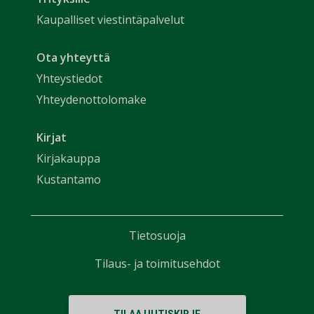
Kaupalliset viestintäpalvelut
Ota yhteyttä
Yhteystiedot
Yhteydenottolomake
Kirjat
Kirjakauppa
Kustantamo
Tietosuoja
Tilaus- ja toimitusehdot