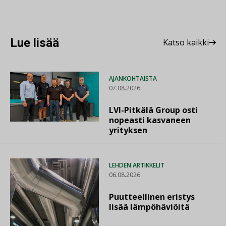
Lue lisää
Katso kaikki
AJANKOHTAISTA
07.08.2026
LVI-Pitkälä Group osti
nopeasti kasvaneen
yrityksen
LEHDEN ARTIKKELIT
06.08.2026
Puutteellinen eristys
lisää lämpöhäviöitä