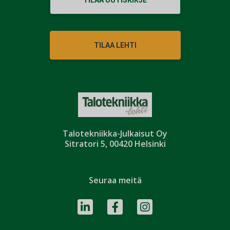
TILAA UUTISKIRJE
TILAA LEHTI
Talotekniikka-Julkaisut Oy
Sitratori 5, 00420 Helsinki
Seuraa meitä