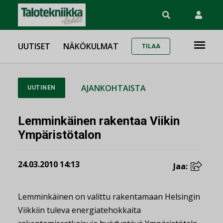
UUTISET
NÄKÖKULMAT
TILAA
AJANKOHTAISTA
UUTINEN
Lemminkäinen rakentaa Viikin
Ympäristötalon
24.03.2010 14:13
Jaa:
Lemminkäinen on valittu rakentamaan Helsingin
Viikkiin tuleva energiatehokkaita