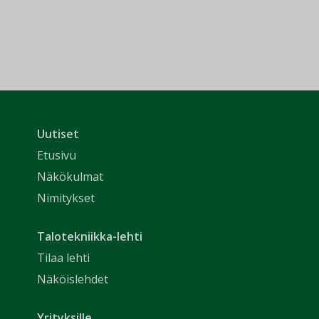
Uutiset
Etusivu
Näkökulmat
Nimitykset
Talotekniikka-lehti
Tilaa lehti
Näköislehdet
Yrityksille