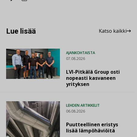
Lue lisää
Katso kaikki
AJANKOHTAISTA
07.08.2026
LVI-Pitkälä Group osti
nopeasti kasvaneen
yrityksen
LEHDEN ARTIKKELIT
06.08.2026
Puutteellinen eristys
lisää lämpöhäviöitä