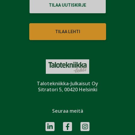
TILAA UUTISKIRJE
TILAA LEHTI
Talotekniikka-Julkaisut Oy
Sitratori 5, 00420 Helsinki
Seuraa meitä