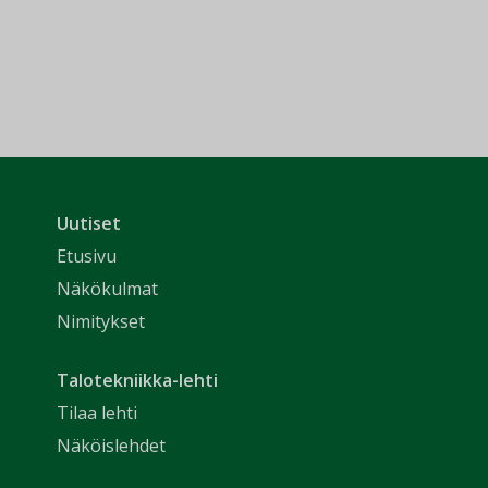
Uutiset
Etusivu
Näkökulmat
Nimitykset
Talotekniikka-lehti
Tilaa lehti
Näköislehdet