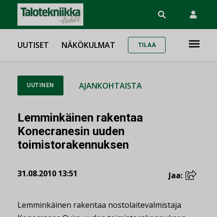
UUTISET
NÄKÖKULMAT
TILAA
AJANKOHTAISTA
UUTINEN
Lemminkäinen rakentaa
Konecranesin uuden
toimistorakennuksen
31.08.2010 13:51
Jaa:
Lemminkäinen rakentaa nostolaitevalmistaja