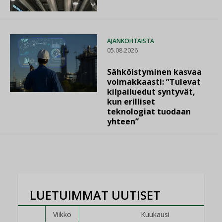
AJANKOHTAISTA
05.08.2026
Sähköistyminen kasvaa
voimakkaasti: ”Tulevat
kilpailuedut syntyvät,
kun erilliset
teknologiat tuodaan
yhteen”
LUETUIMMAT UUTISET
Viikko
Kuukausi