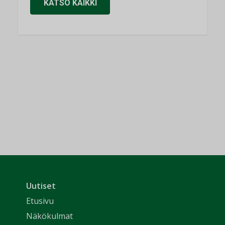
KATSO KAIKKI
Uutiset
Etusivu
Näkökulmat