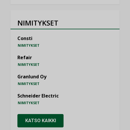
NIMITYKSET
Consti
NIMITYKSET
Refair
NIMITYKSET
Granlund Oy
NIMITYKSET
Schneider Electric
NIMITYKSET
KATSO KAIKKI