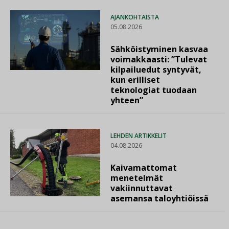
AJANKOHTAISTA
05.08.2026
Sähköistyminen kasvaa
voimakkaasti: ”Tulevat
kilpailuedut syntyvät,
kun erilliset
teknologiat tuodaan
yhteen”
LEHDEN ARTIKKELIT
04.08.2026
Kaivamattomat
menetelmät
vakiinnuttavat
asemansa taloyhtiöissä