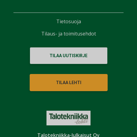
Tietosuoja
Tilaus- ja toimitusehdot
TILAA UUTISKIRJE
TILAA LEHTI
Talotekniikka-Julkaisut Oy