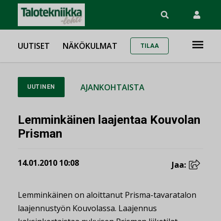
UUTISET
NÄKÖKULMAT
TILAA
AJANKOHTAISTA
UUTINEN
Lemminkäinen laajentaa Kouvolan
Prisman
14.01.2010 10:08
Jaa:
Lemminkäinen on aloittanut Prisma-tavaratalon
laajennustyön Kouvolassa. Laajennus