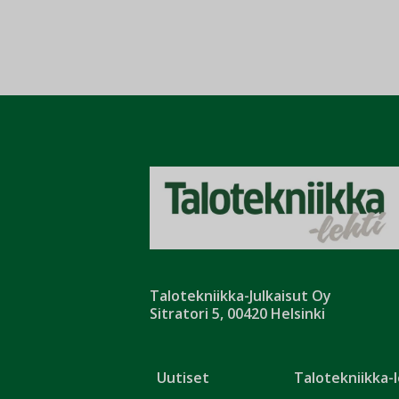
Talotekniikka-Julkaisut Oy
Sitratori 5, 00420 Helsinki
Uutiset
Talotekniikka-l