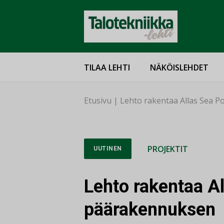
TILAA LEHTI
NÄKÖISLEHDET
Etusivu
|
Lehto rakentaa Allas Sea 
PROJEKTIT
UUTINEN
Lehto rakentaa Al
päärakennuksen