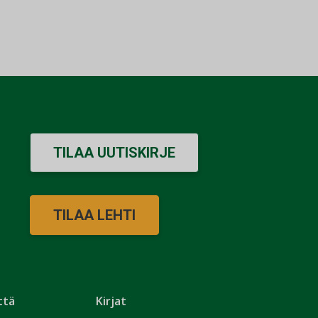
TILAA UUTISKIRJE
TILAA LEHTI
ttä
Kirjat