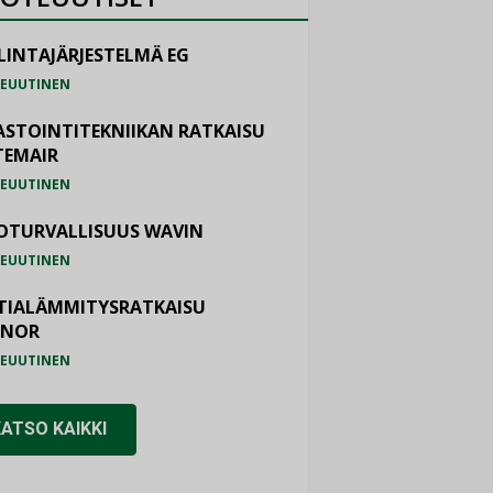
LINTAJÄRJESTELMÄ EG
EUUTINEN
ASTOINTITEKNIIKAN RATKAISU
TEMAIR
EUUTINEN
OTURVALLISUUS WAVIN
EUUTINEN
TIALÄMMITYSRATKAISU
ONOR
EUUTINEN
KATSO KAIKKI