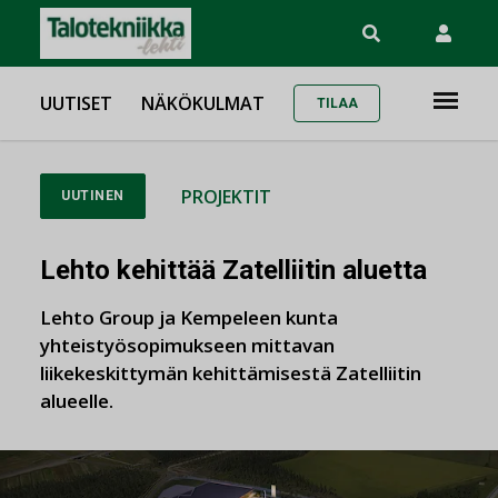
UUTISET
NÄKÖKULMAT
TILAA
PROJEKTIT
UUTINEN
Lehto kehittää Zatelliitin aluetta
Lehto Group ja Kempeleen kunta
yhteistyösopimukseen mittavan
liikekeskittymän kehittämisestä Zatelliitin
alueelle.