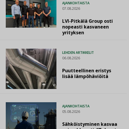
AJANKOHTAISTA
07.08.2026
LVI-Pitkälä Group osti
nopeasti kasvaneen
yrityksen
LEHDEN ARTIKKELIT
06.08.2026
Puutteellinen eristys
lisää lämpöhäviöitä
AJANKOHTAISTA
05.08.2026
Sähköistyminen kasvaa