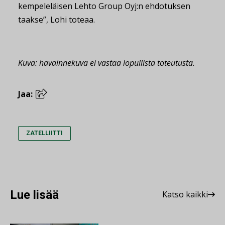
kempeleläisen Lehto Group Oyj:n ehdotuksen
taakse”, Lohi toteaa.
Kuva: havainnekuva ei vastaa lopullista toteutusta.
Jaa:
ZATELLIITTI
Lue lisää
Katso kaikki