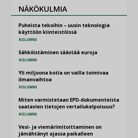
NÄKÖKULMIA
Puheista tekoihin – uusin teknologia
käyttöön kiinteistöissä
KOLUMNI
Sähköistäminen säästää euroja
KOLUMNI
Yli miljoona kotia on vailla toimivaa
ilmanvaihtoa
KOLUMNI
Miten varmistetaan EPD-dokumenteista
saatavien tietojen vertailukelpoisuus?
KOLUMNI
Vesi- ja viemärimitoittaminen on
jämähtänyt ajassa paikalleen