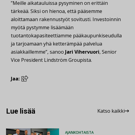
”Meille aikatauluissa pysyminen on erittäin
tärkeää. Siksi on hienoa, että pääsemme
aloittamaan rakennustyöt sovitusti. Investoinnin
myötä pystymme lisäämään
tuotantokapasiteettiamme pääkaupunkiseudulla
ja tarjoamaan yhä ketterämpää palvelua
asiakkaillemme”, sanoo
Jari Vihervuori
, Senior
Vice President Lindström Groupista.
Jaa:
Lue lisää
Katso kaikki
AJANKOHTAISTA