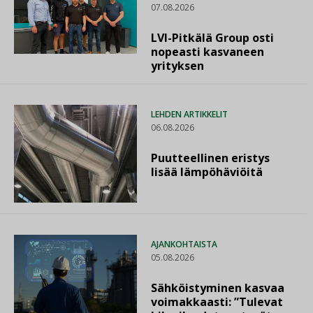
07.08.2026
LVI-Pitkälä Group osti
nopeasti kasvaneen
yrityksen
LEHDEN ARTIKKELIT
06.08.2026
Puutteellinen eristys
lisää lämpöhäviöitä
AJANKOHTAISTA
05.08.2026
Sähköistyminen kasvaa
voimakkaasti: ”Tulevat