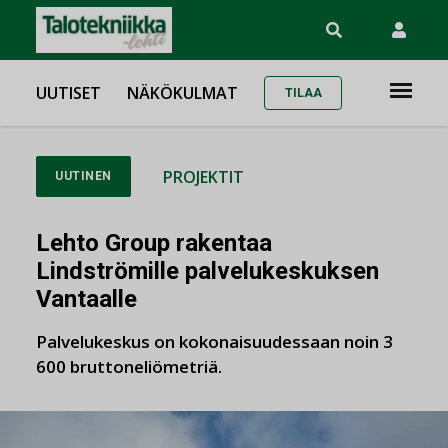
UUTISET
NÄKÖKULMAT
TILAA
PROJEKTIT
UUTINEN
Lehto Group rakentaa
Lindströmille palvelukeskuksen
Vantaalle
Palvelukeskus on kokonaisuudessaan noin 3
600 bruttoneliömetriä.