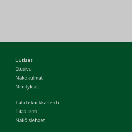
Uutiset
Etusivu
Näkökulmat
Nimitykset
Talotekniikka-lehti
Tilaa lehti
Näköislehdet