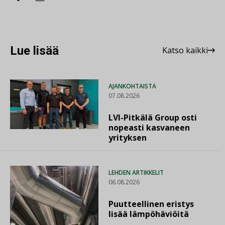
Lue lisää
Katso kaikki
AJANKOHTAISTA
07.08.2026
LVI-Pitkälä Group osti
nopeasti kasvaneen
yrityksen
LEHDEN ARTIKKELIT
06.08.2026
Puutteellinen eristys
lisää lämpöhäviöitä