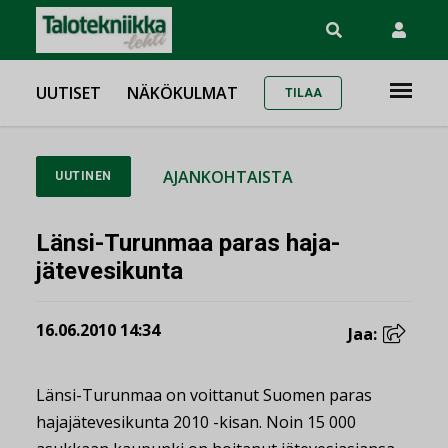
UUTISET
NÄKÖKULMAT
TILAA
AJANKOHTAISTA
UUTINEN
Länsi-Turunmaa paras haja-
jätevesikunta
16.06.2010 14:34
Jaa:
Länsi-Turunmaa on voittanut Suomen paras
hajajätevesikunta 2010 -kisan. Noin 15 000