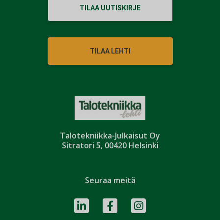
TILAA UUTISKIRJE
TILAA LEHTI
Talotekniikka-Julkaisut Oy
Sitratori 5, 00420 Helsinki
Seuraa meitä