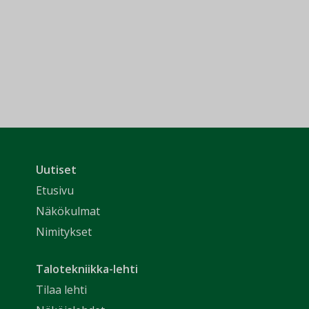
Uutiset
Etusivu
Näkökulmat
Nimitykset
Talotekniikka-lehti
Tilaa lehti