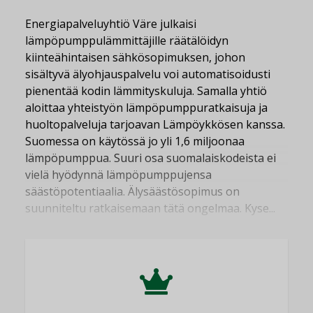
Energiapalveluyhtiö Väre julkaisi
lämpöpumppulämmittäjille räätälöidyn
kiinteähintaisen sähkösopimuksen, johon
sisältyvä älyohjauspalvelu voi automatisoidusti
pienentää kodin lämmityskuluja. Samalla yhtiö
aloittaa yhteistyön lämpöpumppuratkaisuja ja
huoltopalveluja tarjoavan Lämpöykkösen kanssa.
Suomessa on käytössä jo yli 1,6 miljoonaa
lämpöpumppua. Suuri osa suomalaiskodeista ei
vielä hyödynnä lämpöpumppujensa
säästöpotentiaalia. Älysäästösopimus on
suunniteltu ratkaisemaan tätä ongelmaa. Kyse...