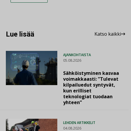
Lue lisää
Katso kaikki
AJANKOHTAISTA
05.08.2026
Sähköistyminen kasvaa
voimakkaasti: ”Tulevat
kilpailuedut syntyvät,
kun erilliset
teknologiat tuodaan
yhteen”
LEHDEN ARTIKKELIT
04.08.2026