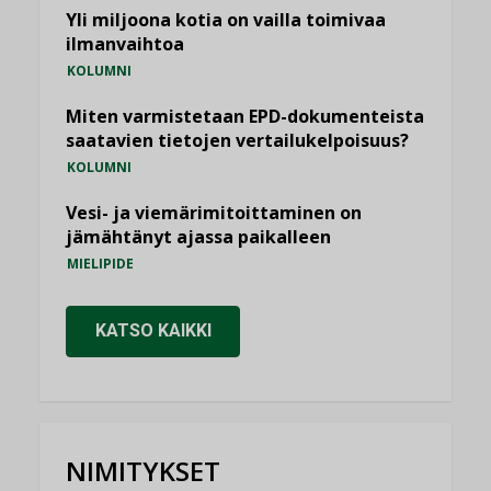
Yli miljoona kotia on vailla toimivaa
ilmanvaihtoa
KOLUMNI
Miten varmistetaan EPD-dokumenteista
saatavien tietojen vertailukelpoisuus?
KOLUMNI
Vesi- ja viemärimitoittaminen on
jämähtänyt ajassa paikalleen
MIELIPIDE
KATSO KAIKKI
NIMITYKSET