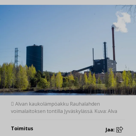
 Alvan kaukolämpöakku Rauhalahden
voimalaitoksen tontilla Jyväskylässä. Kuva: Alva
Toimitus
Jaa: