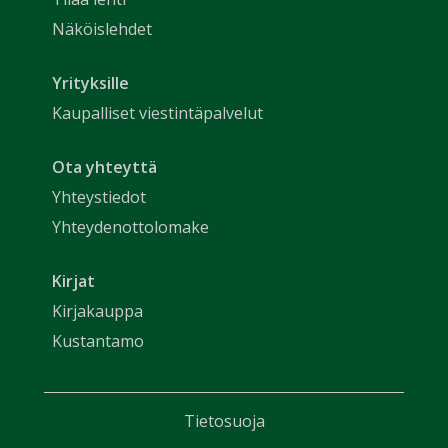
Näköislehdet
Yrityksille
Kaupalliset viestintäpalvelut
Ota yhteyttä
Yhteystiedot
Yhteydenottolomake
Kirjat
Kirjakauppa
Kustantamo
Tietosuoja