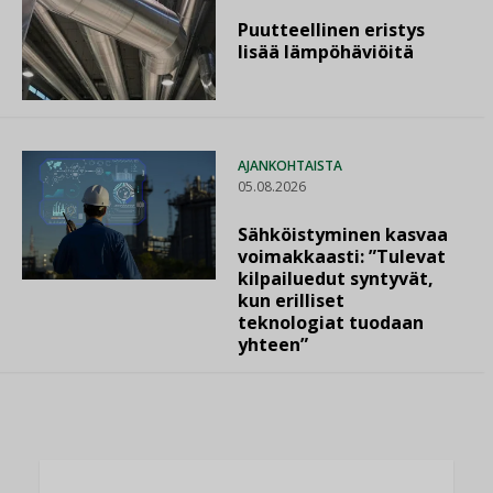
Puutteellinen eristys
lisää lämpöhäviöitä
AJANKOHTAISTA
05.08.2026
Sähköistyminen kasvaa
voimakkaasti: ”Tulevat
kilpailuedut syntyvät,
kun erilliset
teknologiat tuodaan
yhteen”