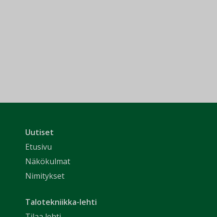
Uutiset
Etusivu
Näkökulmat
Nimitykset
Talotekniikka-lehti
Tilaa lehti