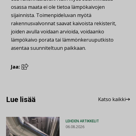
osassa maata ei ole tietoa lämpökaivojen
sijainnista. Toimenpideluvan myötä
rakennusvalvonnat saavat kaivoista rekisterit,
joiden avulla voidaan arvioida, voidaanko
lämpökaivo porata tai lämmönkeruuputkisto
asentaa suunniteltuun paikkaan.
Jaa:
Lue lisää
Katso kaikki
LEHDEN ARTIKKELIT
06.08.2026