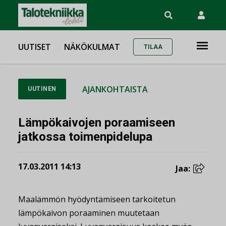
UUTISET
NÄKÖKULMAT
TILAA
AJANKOHTAISTA
UUTINEN
Lämpökaivojen poraamiseen
jatkossa toimenpidelupa
17.03.2011 14:13
Jaa:
Maalämmön hyödyntämiseen tarkoitetun
lämpökaivon poraaminen muutetaan