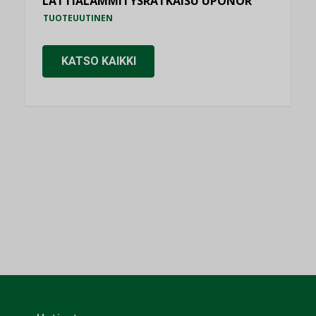
LATTIALÄMMITYSRATKAISU UPONOR
TUOTEUUTINEN
KATSO KAIKKI