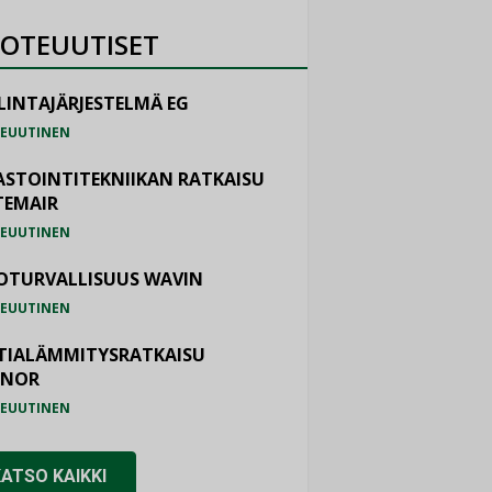
OTEUUTISET
LINTAJÄRJESTELMÄ EG
EUUTINEN
ASTOINTITEKNIIKAN RATKAISU
TEMAIR
EUUTINEN
OTURVALLISUUS WAVIN
EUUTINEN
TIALÄMMITYSRATKAISU
ONOR
EUUTINEN
KATSO KAIKKI