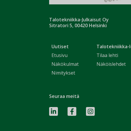
Talotekniikka-Julkaisut Oy
Sitratori 5, 00420 Helsinki
Uutiset
Talotekniikka-l
Etusivu
Tilaa lehti
Näkökulmat
Näköislehdet
Nimitykset
Seuraa meitä