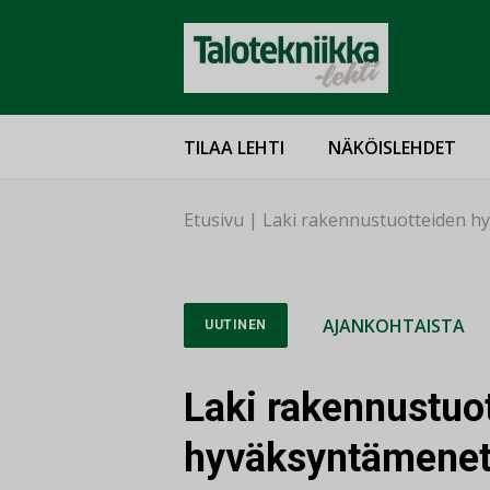
TILAA LEHTI
NÄKÖISLEHDET
Etusivu
|
Laki rakennustuotteiden hy
AJANKOHTAISTA
UUTINEN
Laki rakennustuo
hyväksyntämenett