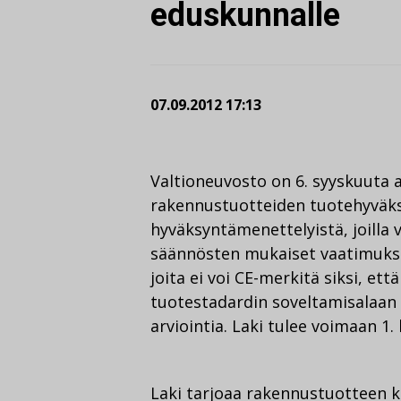
eduskunnalle
07.09.2012 17:13
Valtioneuvosto on 6. syyskuuta a
rakennustuotteiden tuotehyväksy
hyväksyntämenettelyistä, joilla
säännösten mukaiset vaatimuks
joita ei voi CE-merkitä siksi, et
tuotestadardin soveltamisalaan t
arviointia. Laki tulee voimaan 1.
Laki tarjoaa rakennustuotteen k