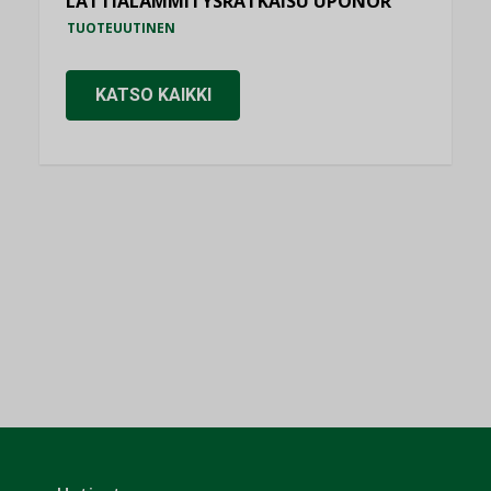
LATTIALÄMMITYSRATKAISU UPONOR
TUOTEUUTINEN
KATSO KAIKKI