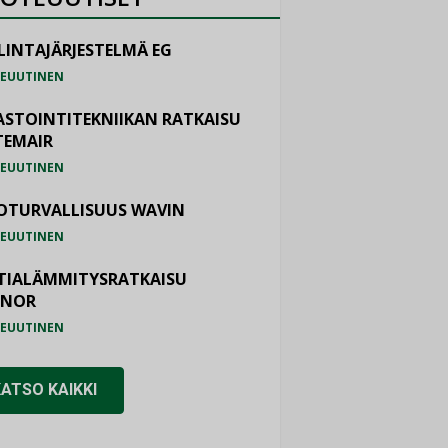
LINTAJÄRJESTELMÄ EG
EUUTINEN
ASTOINTITEKNIIKAN RATKAISU
TEMAIR
EUUTINEN
OTURVALLISUUS WAVIN
EUUTINEN
TIALÄMMITYSRATKAISU
ONOR
EUUTINEN
KATSO KAIKKI