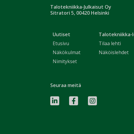
Talotekniikka-Julkaisut Oy
Sitratori 5, 00420 Helsinki
Uutiset
Talotekniikka-l
Etusivu
Tilaa lehti
Näkökulmat
Näköislehdet
Nimitykset
Seuraa meitä