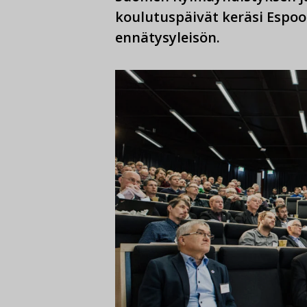
koulutuspäivät keräsi Espoo
ennätysyleisön.