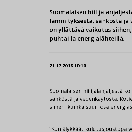
Suomalaisen hiilijalanjälje
lämmityksestä, sähköstä ja 
on yllättävä vaikutus siihen
puhtailla energialähteillä.
21.12.2018 10:10
Suomalaisen hiilijalanjäljestä 
sähköstä ja vedenkäytöstä. Koti
siihen, kuinka suuri osa energias
”Kun älykkäät kulutusjoustopalve