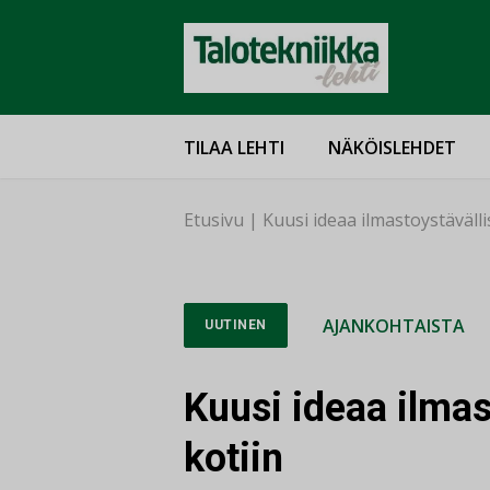
TILAA LEHTI
NÄKÖISLEHDET
Etusivu
|
Kuusi ideaa ilmastoystäväll
AJANKOHTAISTA
UUTINEN
Kuusi ideaa ilma
kotiin