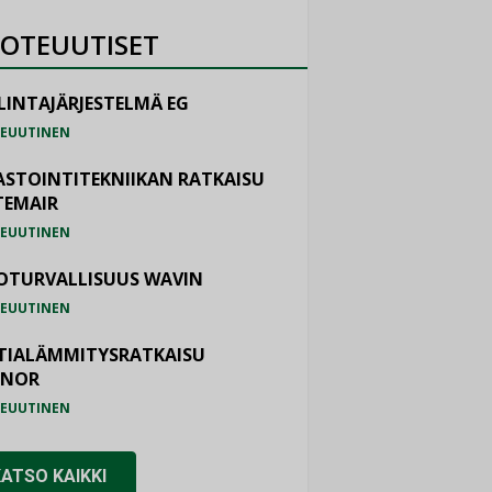
OTEUUTISET
LINTAJÄRJESTELMÄ EG
EUUTINEN
ASTOINTITEKNIIKAN RATKAISU
TEMAIR
EUUTINEN
OTURVALLISUUS WAVIN
EUUTINEN
TIALÄMMITYSRATKAISU
ONOR
EUUTINEN
KATSO KAIKKI