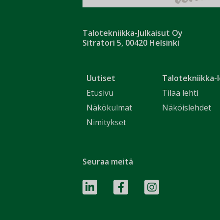
Talotekniikka-Julkaisut Oy
Sitratori 5, 00420 Helsinki
Uutiset
Talotekniikka-l
Etusivu
Tilaa lehti
Näkökulmat
Näköislehdet
Nimitykset
Seuraa meitä