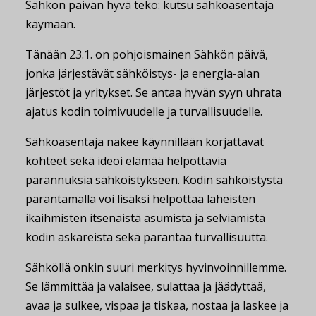
Sähkön päivän hyvä teko: kutsu sähköasentaja
käymään.
Tänään 23.1. on pohjoismainen Sähkön päivä,
jonka järjestävät sähköistys- ja energia-alan
järjestöt ja yritykset. Se antaa hyvän syyn uhrata
ajatus kodin toimivuudelle ja turvallisuudelle.
Sähköasentaja näkee käynnillään korjattavat
kohteet sekä ideoi elämää helpottavia
parannuksia sähköistykseen. Kodin sähköistystä
parantamalla voi lisäksi helpottaa läheisten
ikäihmisten itsenäistä asumista ja selviämistä
kodin askareista sekä parantaa turvallisuutta.
Sähköllä onkin suuri merkitys hyvinvoinnillemme.
Se lämmittää ja valaisee, sulattaa ja jäädyttää,
avaa ja sulkee, vispaa ja tiskaa, nostaa ja laskee ja