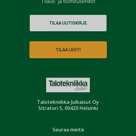
Tilaus- ja toimitusehdot
TILAA UUTISKIRJE
TILAA LEHTI
Talotekniikka-Julkaisut Oy
Sitratori 5, 00420 Helsinki
Seuraa meitä