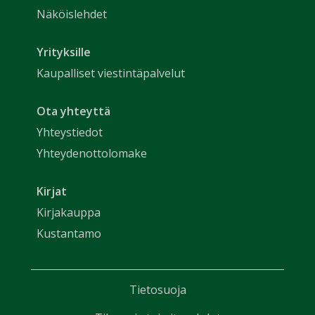
Näköislehdet
Yrityksille
Kaupalliset viestintäpalvelut
Ota yhteyttä
Yhteystiedot
Yhteydenottolomake
Kirjat
Kirjakauppa
Kustantamo
Tietosuoja