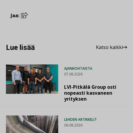
Jaa:
Lue lisää
Katso kaikki
AJANKOHTAISTA
07.08.2026
LVI-Pitkälä Group osti
nopeasti kasvaneen
yrityksen
LEHDEN ARTIKKELIT
06.08.2026