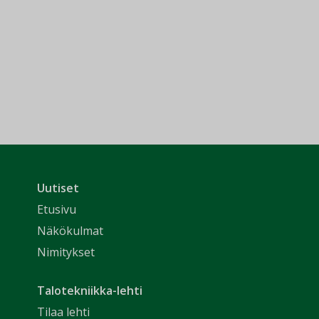
Uutiset
Etusivu
Näkökulmat
Nimitykset
Talotekniikka-lehti
Tilaa lehti