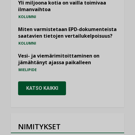
Yli miljoona kotia on vailla toimivaa
ilmanvaihtoa
KOLUMNI
Miten varmistetaan EPD-dokumenteista
saatavien tietojen vertailukelpoisuus?
KOLUMNI
Vesi- ja viemärimitoittaminen on
jämähtänyt ajassa paikalleen
MIELIPIDE
KATSO KAIKKI
NIMITYKSET