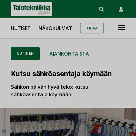
UUTISET
NÄKÖKULMAT
TILAA
AJANKOHTAISTA
UUTINEN
Kutsu sähköasentaja käymään
Sähkön päivän hyvä teko: kutsu
sähköasentaja käymään.