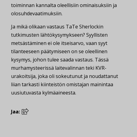
toiminnan kannalta oleellisiin ominaisuksiin ja
olosuhdevaatimuksiin.
Ja mikä olikaan vastaus TaTe Sherlockin
tutkimusten lähtökysymykseen? Syyllisten
metsästäminen ei ole itseisarvo, vaan syyt
tilanteeseen päätymiseen on se oleellinen
kysymys, johon tulee saada vastaus. Tässä
murhamysteerissä laitevalinnan teki KVR-
urakoitsija, joka oli sokeutunut ja noudattanut
liian tarkasti kiinteistön omistajan mainintaa
uusiutuvasta kylmäaineesta.
Jaa: