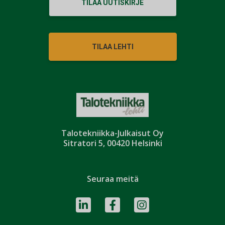
TILAA UUTISKIRJE
TILAA LEHTI
Talotekniikka-Julkaisut Oy
Sitratori 5, 00420 Helsinki
Seuraa meitä