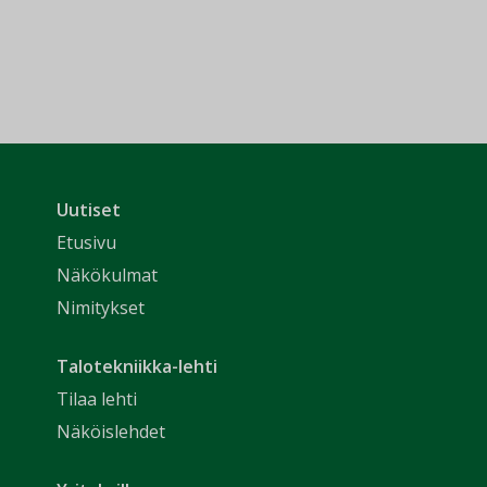
Uutiset
Etusivu
Näkökulmat
Nimitykset
Talotekniikka-lehti
Tilaa lehti
Näköislehdet