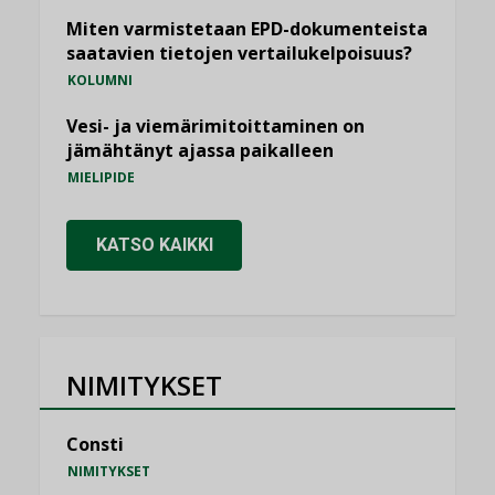
Miten varmistetaan EPD-dokumenteista
saatavien tietojen vertailukelpoisuus?
KOLUMNI
Vesi- ja viemärimitoittaminen on
jämähtänyt ajassa paikalleen
MIELIPIDE
KATSO KAIKKI
NIMITYKSET
Consti
NIMITYKSET