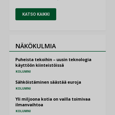
KATSO KAIKKI
NÄKÖKULMIA
Puheista tekoihin – uusin teknologia
käyttöön kiinteistöissä
KOLUMNI
Sähköistäminen säästää euroja
KOLUMNI
Yli miljoona kotia on vailla toimivaa
ilmanvaihtoa
KOLUMNI