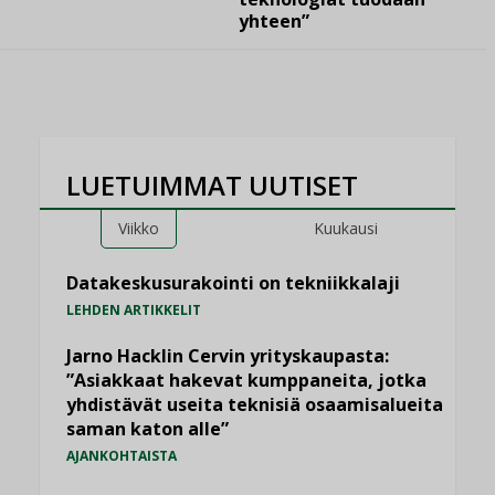
yhteen”
LUETUIMMAT UUTISET
Viikko
Kuukausi
Datakeskusurakointi on tekniikkalaji
LEHDEN ARTIKKELIT
Jarno Hacklin Cervin yrityskaupasta:
”Asiakkaat hakevat kumppaneita, jotka
yhdistävät useita teknisiä osaamisalueita
saman katon alle”
AJANKOHTAISTA