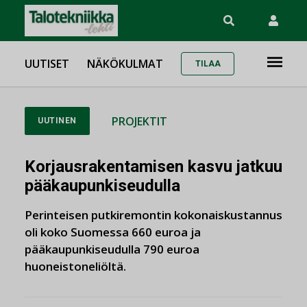
UUTISET
NÄKÖKULMAT
TILAA
PROJEKTIT
UUTINEN
Korjausrakentamisen kasvu jatkuu
pääkaupunkiseudulla
Perinteisen putkiremontin kokonaiskustannus
oli koko Suomessa 660 euroa ja
pääkaupunkiseudulla 790 euroa
huoneistoneliöltä.