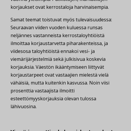
korjaukset ovat kerrostaloja harvinaisempia.
Samat teemat toistuvat myös tulevaisuudessa:
Seuraavan viiden vuoden kuluessa runsas
neljännes vastanneista kerrostaloyhtiöistä
ilmoittaa korjaustarvetta piharakenteissa, ja
viidesosa taloyhtiöistä ennakoi vesi- ja
viemärijärjestelmiä sekä julkisivua koskevia
korjauksia. Väestön ikääntymiseen liittyvät
korjaustarpeet ovat vastaajien mielestä vielä
vähäisiä, mutta kuitenkin kasvussa. Noin viisi
prosenttia vastaajista ilmoitti
esteettömyyskorjauksia olevan tulossa
lähivuosina.