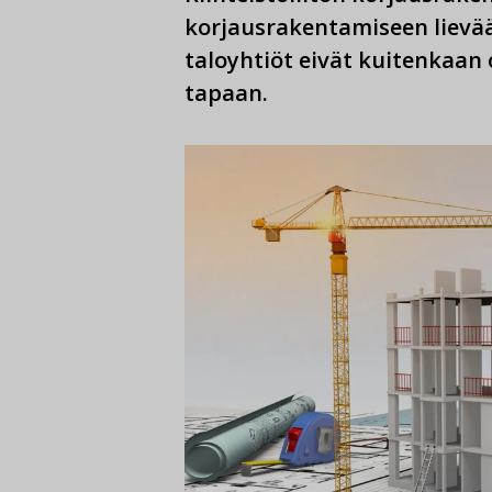
korjausrakentamiseen lievää
taloyhtiöt eivät kuitenkaan
tapaan.