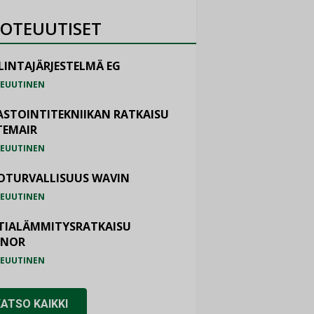
OTEUUTISET
LINTAJÄRJESTELMÄ EG
EUUTINEN
ASTOINTITEKNIIKAN RATKAISU
TEMAIR
EUUTINEN
OTURVALLISUUS WAVIN
EUUTINEN
TIALÄMMITYSRATKAISU
ONOR
EUUTINEN
KATSO KAIKKI