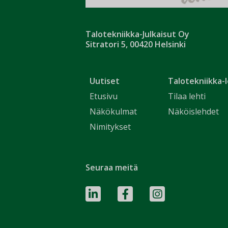
Talotekniikka-Julkaisut Oy
Sitratori 5, 00420 Helsinki
Uutiset
Talotekniikka-l
Etusivu
Tilaa lehti
Näkökulmat
Näköislehdet
Nimitykset
Seuraa meitä