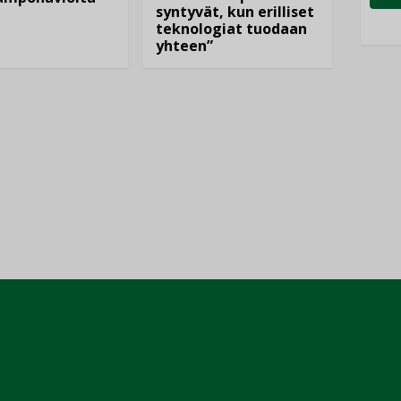
syntyvät, kun erilliset
teknologiat tuodaan
yhteen”