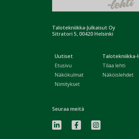
Talotekniikka-Julkaisut Oy
Sitratori 5, 00420 Helsinki
Uutiset
Talotekniikka-l
Etusivu
Tilaa lehti
Näkökulmat
Näköislehdet
Nimitykset
Seuraa meitä