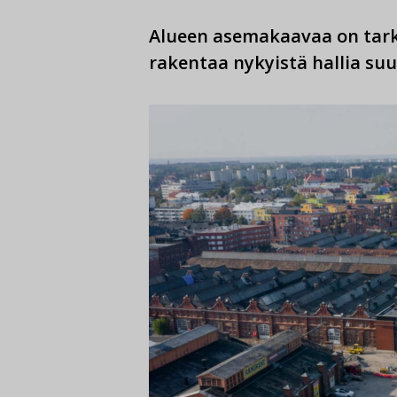
Alueen asemakaavaa on tarkoi
rakentaa nykyistä hallia s