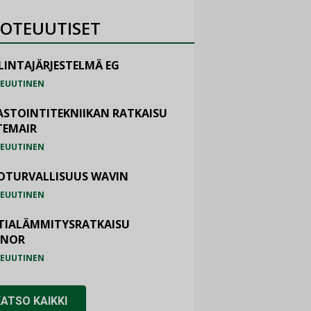
OTEUUTISET
LINTAJÄRJESTELMÄ EG
EUUTINEN
ASTOINTITEKNIIKAN RATKAISU
TEMAIR
EUUTINEN
OTURVALLISUUS WAVIN
EUUTINEN
TIALÄMMITYSRATKAISU
ONOR
EUUTINEN
KATSO KAIKKI