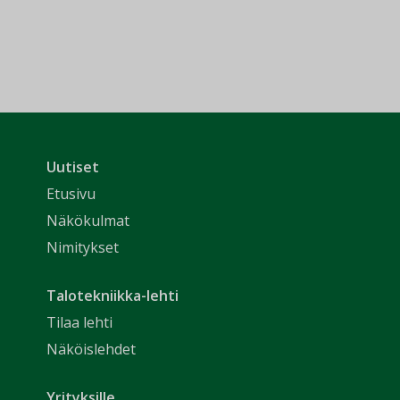
Uutiset
Etusivu
Näkökulmat
Nimitykset
Talotekniikka-lehti
Tilaa lehti
Näköislehdet
Yrityksille