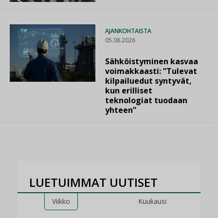
AJANKOHTAISTA
05.08.2026
Sähköistyminen kasvaa
voimakkaasti: ”Tulevat
kilpailuedut syntyvät,
kun erilliset
teknologiat tuodaan
yhteen”
LUETUIMMAT UUTISET
Viikko
Kuukausi