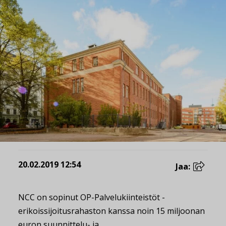
20.02.2019 12:54
Jaa:
NCC on sopinut OP-Palvelukiinteistöt -
erikoissijoitusrahaston kanssa noin 15 miljoonan
euron suunnittelu- ja