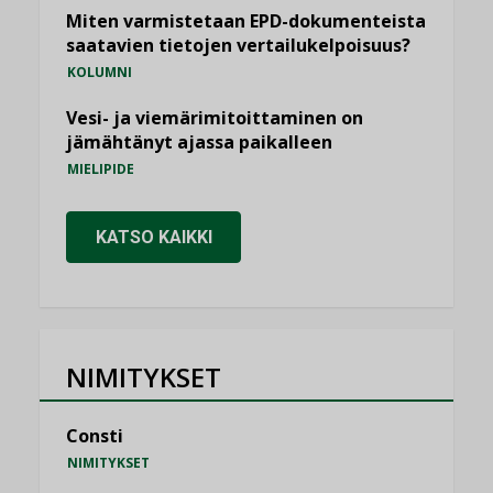
Miten varmistetaan EPD-dokumenteista
saatavien tietojen vertailukelpoisuus?
KOLUMNI
Vesi- ja viemärimitoittaminen on
jämähtänyt ajassa paikalleen
MIELIPIDE
KATSO KAIKKI
NIMITYKSET
Consti
NIMITYKSET