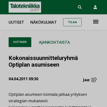
UUTISET
NÄKÖKULMAT
TILAA
AJANKOHTAISTA
UUTINEN
Kokonaissuunnitteluryhmä
Optiplan asumiseen
04.04.2011 09:30
Jaa:
Optiplan asumisen toimiala jatkaa yrityksen
strategian mukaisesti