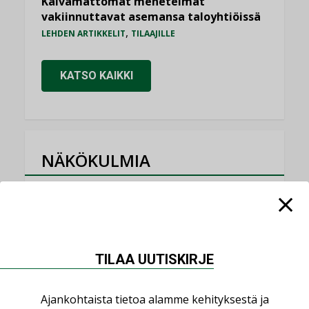
Kaivamattomat menetelmät
vakiinnuttavat asemansa taloyhtiöissä
,
LEHDEN ARTIKKELIT
TILAAJILLE
KATSO KAIKKI
NÄKÖKULMIA
Puheista tekoihin – uusin teknologia
käyttöön kiinteistöissä
KOLUMNI
Sähköistäminen säästää euroja
TILAA UUTISKIRJE
KOLUMNI
Ajankohtaista tietoa alamme kehityksestä ja
Yli miljoona kotia on vailla toimivaa