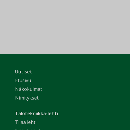
Uutiset
Etusivu
Näkökulmat
Nimitykset
Talotekniikka-lehti
Tilaa lehti