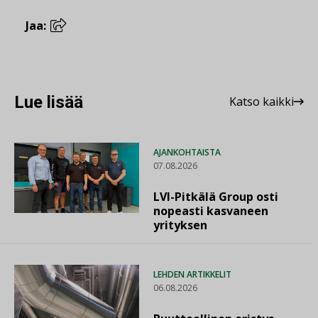
Jaa:
Lue lisää
Katso kaikki
AJANKOHTAISTA
07.08.2026
LVI-Pitkälä Group osti
nopeasti kasvaneen
yrityksen
LEHDEN ARTIKKELIT
06.08.2026