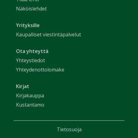
Näköislehdet
Yrityksille
Kaupalliset viestintäpalvelut
Ota yhteyttä
Yhteystiedot
Yhteydenottolomake
Kirjat
Kirjakauppa
Kustantamo
Tietosuoja