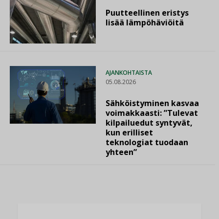
Puutteellinen eristys
lisää lämpöhäviöitä
AJANKOHTAISTA
05.08.2026
Sähköistyminen kasvaa
voimakkaasti: ”Tulevat
kilpailuedut syntyvät,
kun erilliset
teknologiat tuodaan
yhteen”