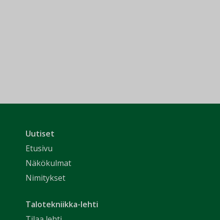
Uutiset
Etusivu
Näkökulmat
Nimitykset
Talotekniikka-lehti
Tilaa lehti