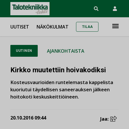
UUTISET
NÄKÖKULMAT
TILAA
AJANKOHTAISTA
UUTINEN
Kirkko muutettiin hoivakodiksi
Kosteusvaurioiden runtelemasta kappelista
kuoriutui täydellisen saneerauksen jälkeen
hoitokoti keskuskeittiöineen.
20.10.2016 09:44
Jaa: