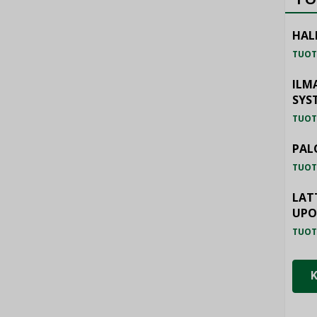
HAL
TUOT
ILM
SYS
TUOT
PAL
TUOT
LAT
UP
TUOT