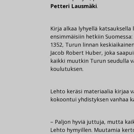
Petteri Lausmäki
.
Kirja alkaa lyhyellä katsauksella
ensimmäisiin hetkiin Suomessa:
1352, Turun linnan keskiaikainen
Jacob Robert Huber, joka saapui 
kaikki muutkin Turun seudulla va
koulutuksen.
Lehto keräsi materiaalia kirjaa v
kokoontui yhdistyksen vanhaa ka
– Paljon hyviä juttuja, mutta ka
Lehto hymyillen. Muutamia kerto