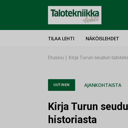
TILAA LEHTI
NÄKÖISLEHDET
Etusivu
|
Kirja Turun seudun talotekn
AJANKOHTAISTA
UUTINEN
Kirja Turun seudu
historiasta