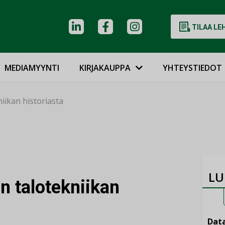
TILAA LE
MEDIAMYYNTI
KIRJAKAUPPA
YHTEYSTIEDOT
iikan historiasta
LU
n talotekniikan
Data