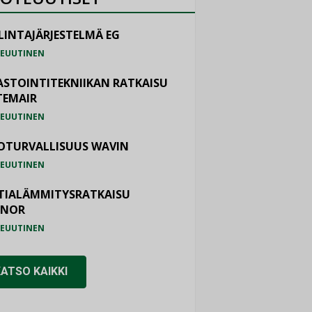
LINTAJÄRJESTELMÄ EG
EUUTINEN
ASTOINTITEKNIIKAN RATKAISU
TEMAIR
EUUTINEN
OTURVALLISUUS WAVIN
EUUTINEN
TIALÄMMITYSRATKAISU
ONOR
EUUTINEN
KATSO KAIKKI