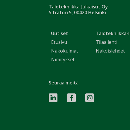
Talotekniikka-Julkaisut Oy
Sitratori 5, 00420 Helsinki
Uutiset
Talotekniikka-l
Etusivu
Tilaa lehti
Näkökulmat
Näköislehdet
Nimitykset
Seuraa meitä