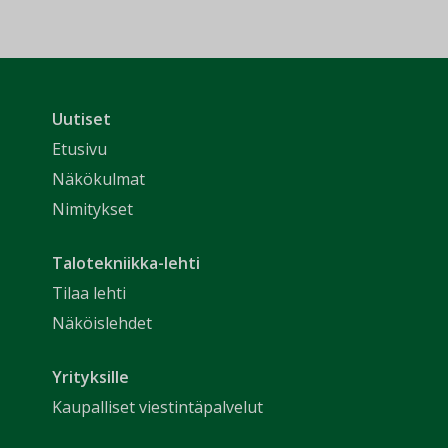
Uutiset
Etusivu
Näkökulmat
Nimitykset
Talotekniikka-lehti
Tilaa lehti
Näköislehdet
Yrityksille
Kaupalliset viestintäpalvelut