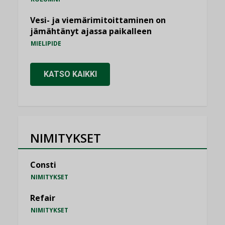
Vesi- ja viemärimitoittaminen on
jämähtänyt ajassa paikalleen
MIELIPIDE
KATSO KAIKKI
NIMITYKSET
Consti
NIMITYKSET
Refair
NIMITYKSET