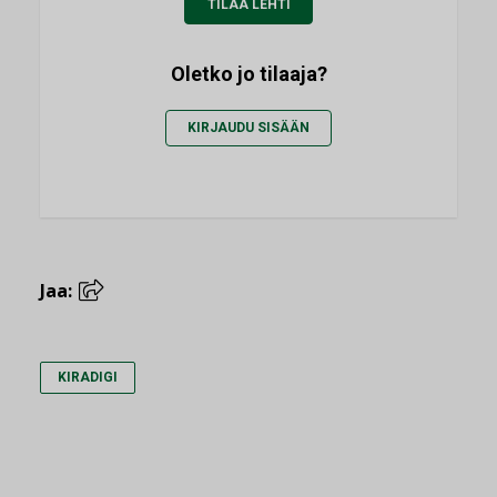
TILAA LEHTI
Oletko jo tilaaja?
KIRJAUDU SISÄÄN
Jaa:
KIRADIGI