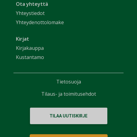
Ota yhteyttä
Yhteystiedot
Yhteydenottolomake
Kirjat
Kirjakauppa
Kustantamo
Tietosuoja
Tilaus- ja toimitusehdot
TILAA UUTISKIRJE