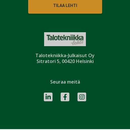
TILAA LEHTI
Talotekniikka-Julkaisut Oy
Sitratori 5, 00420 Helsinki
Seuraa meitä