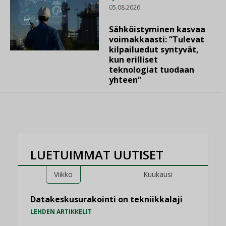
05.08.2026
Sähköistyminen kasvaa
voimakkaasti: ”Tulevat
kilpailuedut syntyvät,
kun erilliset
teknologiat tuodaan
yhteen”
LUETUIMMAT UUTISET
Viikko
Kuukausi
Datakeskusurakointi on tekniikkalaji
LEHDEN ARTIKKELIT