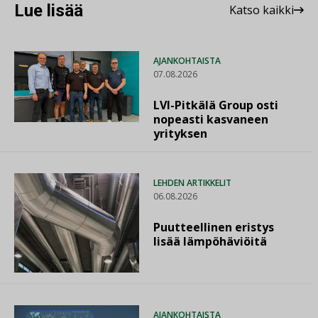
Lue lisää
Katso kaikki
AJANKOHTAISTA
07.08.2026
LVI-Pitkälä Group osti
nopeasti kasvaneen
yrityksen
LEHDEN ARTIKKELIT
06.08.2026
Puutteellinen eristys
lisää lämpöhäviöitä
AJANKOHTAISTA