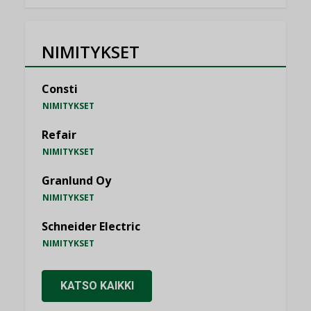
NIMITYKSET
Consti
NIMITYKSET
Refair
NIMITYKSET
Granlund Oy
NIMITYKSET
Schneider Electric
NIMITYKSET
KATSO KAIKKI