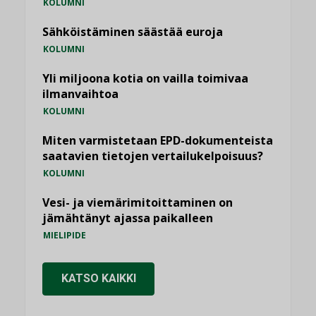
KOLUMNI
Sähköistäminen säästää euroja
KOLUMNI
Yli miljoona kotia on vailla toimivaa
ilmanvaihtoa
KOLUMNI
Miten varmistetaan EPD-dokumenteista
saatavien tietojen vertailukelpoisuus?
KOLUMNI
Vesi- ja viemärimitoittaminen on
jämähtänyt ajassa paikalleen
MIELIPIDE
KATSO KAIKKI