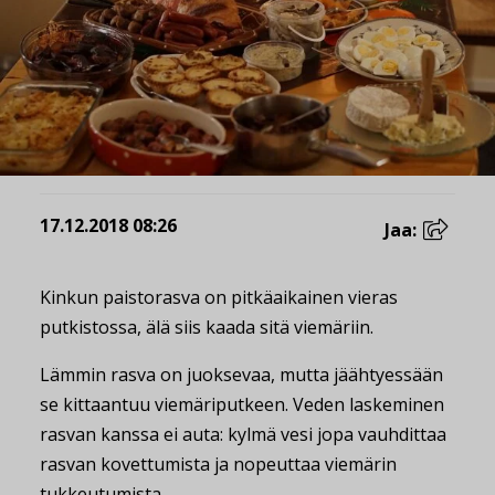
17.12.2018 08:26
Jaa:
Kinkun paistorasva on pitkäaikainen vieras
putkistossa, älä siis kaada sitä viemäriin.
Lämmin rasva on juoksevaa, mutta jäähtyessään
se kittaantuu viemäriputkeen. Veden laskeminen
rasvan kanssa ei auta: kylmä vesi jopa vauhdittaa
rasvan kovettumista ja nopeuttaa viemärin
tukkeutumista.