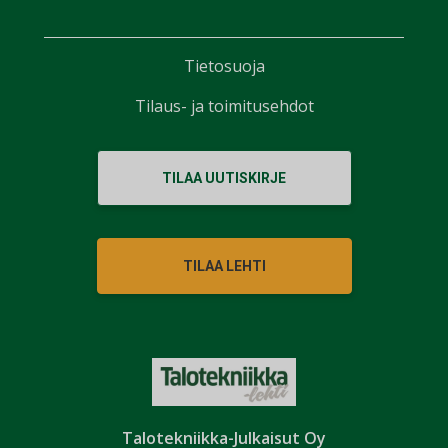
Tietosuoja
Tilaus- ja toimitusehdot
TILAA UUTISKIRJE
TILAA LEHTI
Talotekniikka-Julkaisut Oy