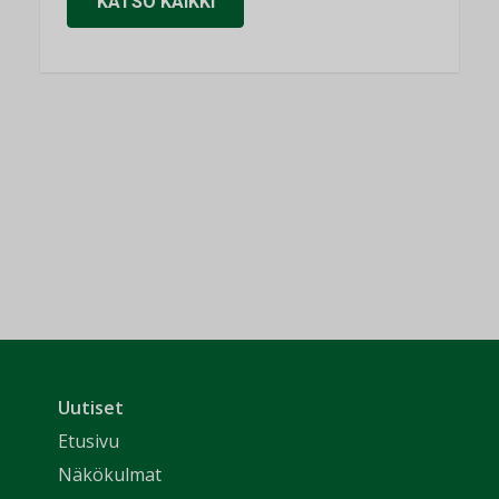
KATSO KAIKKI
Uutiset
Etusivu
Näkökulmat