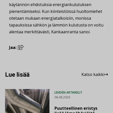
käytännön ehdotuksia energiankulutuksen
pienentämiseksi. Kun kiinteistöissä huoltomiehet
otetaan mukaan energiatalkoisiin, monissa
tapauksissa sähkön ja lämmön kulutusta on voitu
alentaa merkittävästi, Kankaanranta sanoi.
Jaa:
Lue lisää
Katso kaikki
LEHDEN ARTIKKELIT
06.08.2026
Puutteellinen eristys