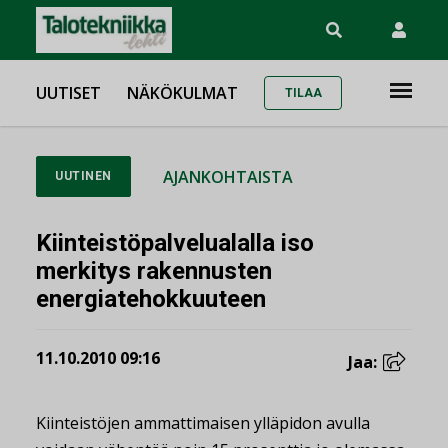
UUTISET
NÄKÖKULMAT
TILAA
AJANKOHTAISTA
UUTINEN
Kiinteistöpalvelualalla iso
merkitys rakennusten
energiatehokkuuteen
11.10.2010 09:16
Jaa:
Kiinteistöjen ammattimaisen ylläpidon avulla