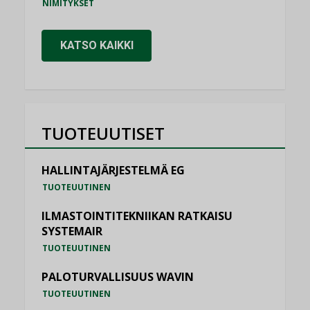
NIMITYKSET
KATSO KAIKKI
TUOTEUUTISET
HALLINTAJÄRJESTELMÄ EG
TUOTEUUTINEN
ILMASTOINTITEKNIIKAN RATKAISU
SYSTEMAIR
TUOTEUUTINEN
PALOTURVALLISUUS WAVIN
TUOTEUUTINEN