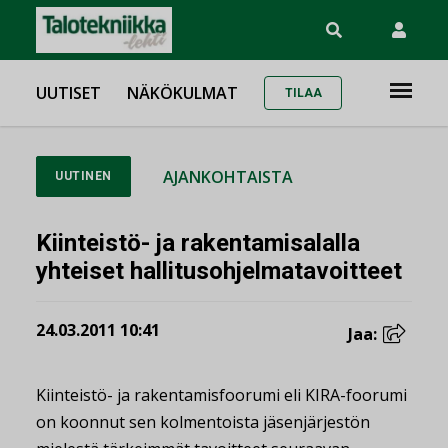
UUTISET
NÄKÖKULMAT
TILAA
AJANKOHTAISTA
UUTINEN
Kiinteistö- ja rakentamisalalla
yhteiset hallitusohjelmatavoitteet
24.03.2011 10:41
Jaa:
Kiinteistö- ja rakentamisfoorumi eli KIRA-foorumi
on koonnut sen kolmentoista jäsenjärjestön