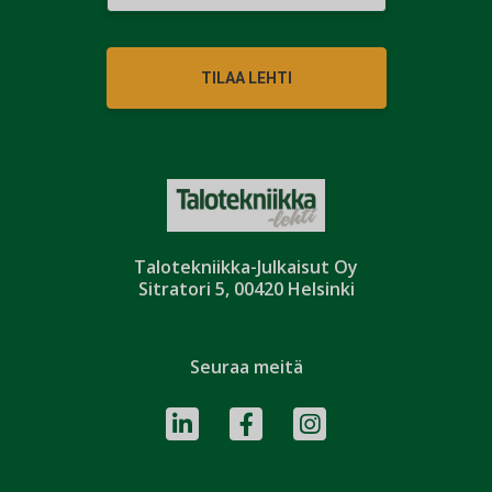
TILAA LEHTI
Talotekniikka-Julkaisut Oy
Sitratori 5, 00420 Helsinki
Seuraa meitä