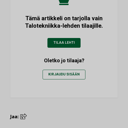
Tämä artikkeli on tarjolla vain
Talotekniikka-lehden tilaajille.
TILAA LEHTI
Oletko jo tilaaja?
KIRJAUDU SISÄÄN
Jaa: