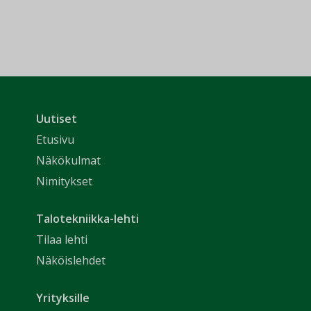
Uutiset
Etusivu
Näkökulmat
Nimitykset
Talotekniikka-lehti
Tilaa lehti
Näköislehdet
Yrityksille