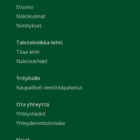
Etusivu
Näkökulmat
Nimitykset
Talotekniikka-lehti
Tilaa lehti
Näköislehdet
Yrityksille
Kaupalliset viestintäpalvelut
Ota yhteyttä
Yhteystiedot
Yhteydenottolomake