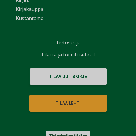
Kirjat
Kirjakauppa
Kustantamo
Tietosuoja
Tilaus- ja toimitusehdot
TILAA UUTISKIRJE
TILAA LEHTI