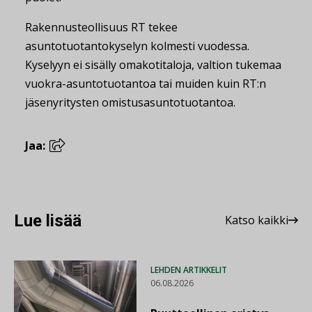
Rakennusteollisuus RT tekee
asuntotuotantokyselyn kolmesti vuodessa.
Kyselyyn ei sisälly omakotitaloja, valtion tukemaa
vuokra-asuntotuotantoa tai muiden kuin RT:n
jäsenyritysten omistusasuntotuotantoa.
Jaa:
Lue lisää
Katso kaikki
LEHDEN ARTIKKELIT
06.08.2026