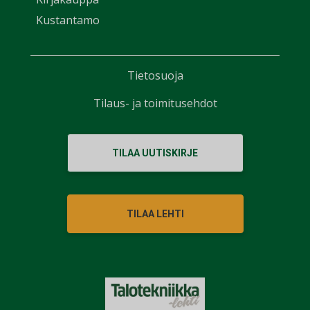
Kustantamo
Tietosuoja
Tilaus- ja toimitusehdot
TILAA UUTISKIRJE
TILAA LEHTI