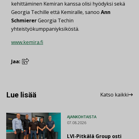
kehittäminen Kemiran kanssa olisi hyödyksi sekä
Georgia Techille että Kemiralle, sanoo
Ann
Schmierer
Georgia Techin
yhteistyökumppaniyksiköstä.
www.kemira.fi
Jaa:
Lue lisää
Katso kaikki
AJANKOHTAISTA
07.08.2026
LVI-Pitkälä Group osti