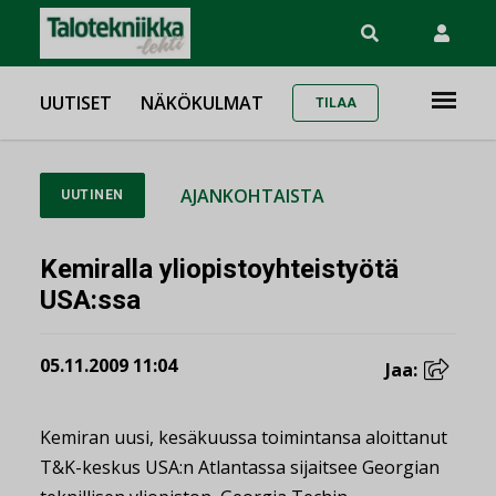
UUTISET
NÄKÖKULMAT
TILAA
AJANKOHTAISTA
UUTINEN
Kemiralla yliopistoyhteistyötä
USA:ssa
05.11.2009 11:04
Jaa:
Kemiran uusi, kesäkuussa toimintansa aloittanut
T&K-keskus USA:n Atlantassa sijaitsee Georgian