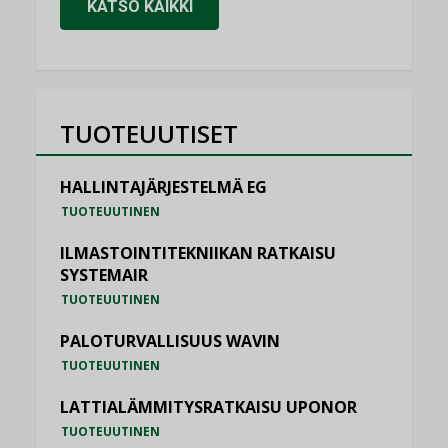
KATSO KAIKKI
TUOTEUUTISET
HALLINTAJÄRJESTELMÄ EG
TUOTEUUTINEN
ILMASTOINTITEKNIIKAN RATKAISU
SYSTEMAIR
TUOTEUUTINEN
PALOTURVALLISUUS WAVIN
TUOTEUUTINEN
LATTIALÄMMITYSRATKAISU UPONOR
TUOTEUUTINEN