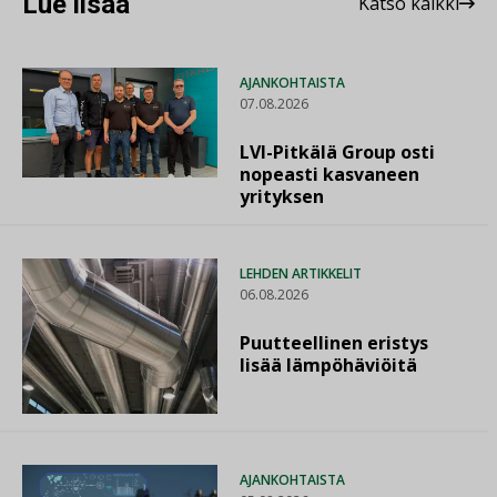
Lue lisää
Katso kaikki
AJANKOHTAISTA
07.08.2026
LVI-Pitkälä Group osti
nopeasti kasvaneen
yrityksen
LEHDEN ARTIKKELIT
06.08.2026
Puutteellinen eristys
lisää lämpöhäviöitä
AJANKOHTAISTA