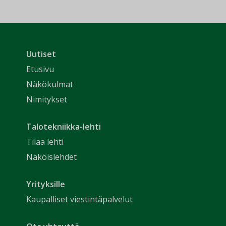
Uutiset
Etusivu
Näkökulmat
Nimitykset
Talotekniikka-lehti
Tilaa lehti
Näköislehdet
Yrityksille
Kaupalliset viestintäpalvelut