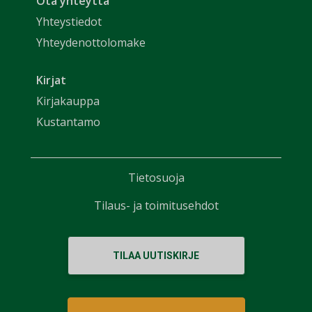
Ota yhteyttä
Yhteystiedot
Yhteydenottolomake
Kirjat
Kirjakauppa
Kustantamo
Tietosuoja
Tilaus- ja toimitusehdot
TILAA UUTISKIRJE