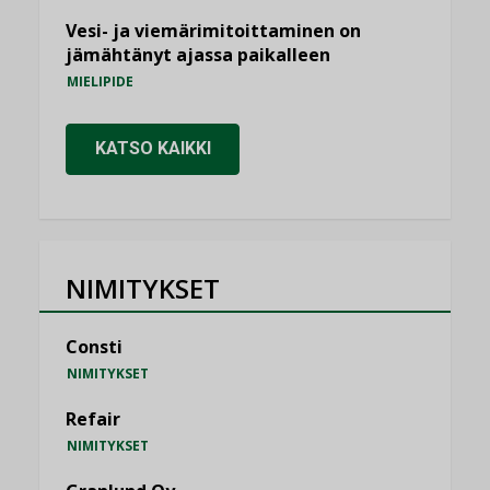
Vesi- ja viemärimitoittaminen on
jämähtänyt ajassa paikalleen
MIELIPIDE
KATSO KAIKKI
NIMITYKSET
Consti
NIMITYKSET
Refair
NIMITYKSET