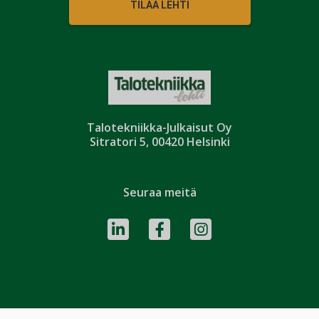
TILAA LEHTI
Talotekniikka-Julkaisut Oy
Sitratori 5, 00420 Helsinki
Seuraa meitä