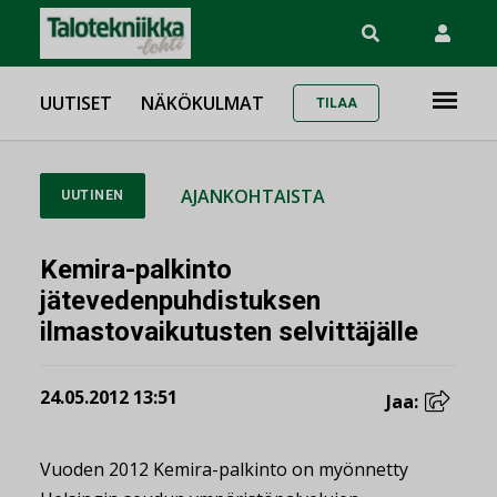
UUTISET
NÄKÖKULMAT
TILAA
AJANKOHTAISTA
UUTINEN
Kemira-palkinto
jätevedenpuhdistuksen
ilmastovaikutusten selvittäjälle
24.05.2012 13:51
Jaa:
Vuoden 2012 Kemira-palkinto on myönnetty