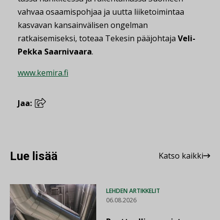
vahvaa osaamispohjaa ja uutta liiketoimintaa
kasvavan kansainvälisen ongelman
ratkaisemiseksi, toteaa Tekesin pääjohtaja
Veli-
Pekka Saarnivaara
.
www.kemira.fi
Jaa:
Lue lisää
Katso kaikki
LEHDEN ARTIKKELIT
06.08.2026