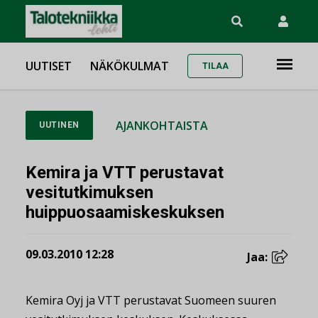
UUTISET
NÄKÖKULMAT
TILAA
AJANKOHTAISTA
UUTINEN
Kemira ja VTT perustavat
vesitutkimuksen
huippuosaamiskeskuksen
09.03.2010 12:28
Jaa:
Kemira Oyj ja VTT perustavat Suomeen suuren