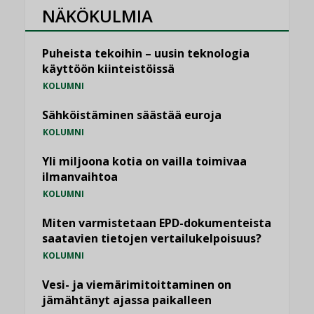
NÄKÖKULMIA
Puheista tekoihin – uusin teknologia
käyttöön kiinteistöissä
KOLUMNI
Sähköistäminen säästää euroja
KOLUMNI
Yli miljoona kotia on vailla toimivaa
ilmanvaihtoa
KOLUMNI
Miten varmistetaan EPD-dokumenteista
saatavien tietojen vertailukelpoisuus?
KOLUMNI
Vesi- ja viemärimitoittaminen on
jämähtänyt ajassa paikalleen