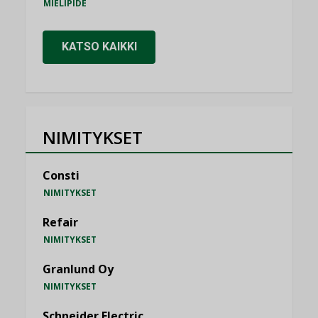
MIELIPIDE
KATSO KAIKKI
NIMITYKSET
Consti
NIMITYKSET
Refair
NIMITYKSET
Granlund Oy
NIMITYKSET
Schneider Electric