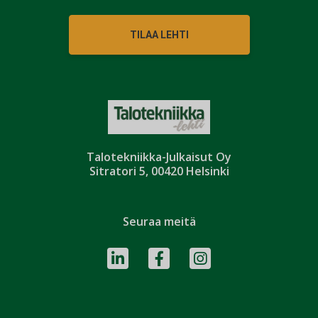
TILAA LEHTI
Talotekniikka-Julkaisut Oy
Sitratori 5, 00420 Helsinki
Seuraa meitä