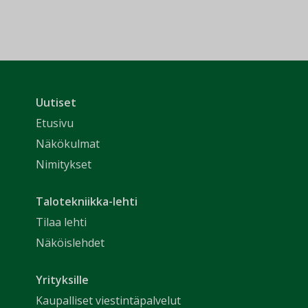
Uutiset
Etusivu
Näkökulmat
Nimitykset
Talotekniikka-lehti
Tilaa lehti
Näköislehdet
Yrityksille
Kaupalliset viestintäpalvelut