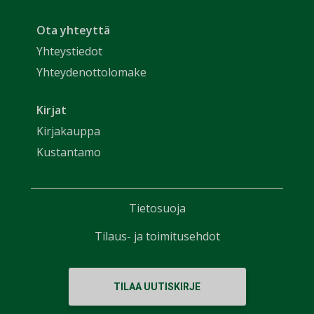
Ota yhteyttä
Yhteystiedot
Yhteydenottolomake
Kirjat
Kirjakauppa
Kustantamo
Tietosuoja
Tilaus- ja toimitusehdot
TILAA UUTISKIRJE