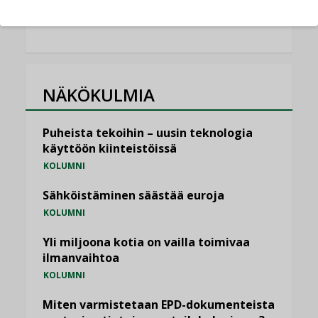
KATSO KAIKKI
NÄKÖKULMIA
Puheista tekoihin – uusin teknologia
käyttöön kiinteistöissä
KOLUMNI
Sähköistäminen säästää euroja
KOLUMNI
Yli miljoona kotia on vailla toimivaa
ilmanvaihtoa
KOLUMNI
Miten varmistetaan EPD-dokumenteista