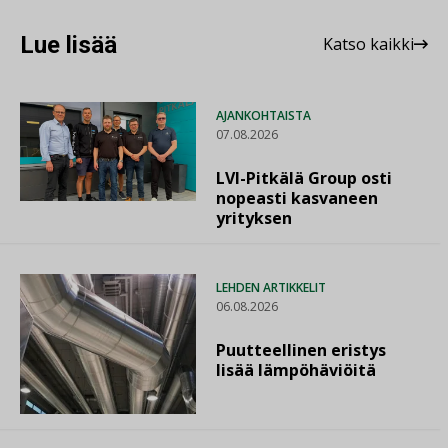
Lue lisää
Katso kaikki
AJANKOHTAISTA
07.08.2026
LVI-Pitkälä Group osti
nopeasti kasvaneen
yrityksen
LEHDEN ARTIKKELIT
06.08.2026
Puutteellinen eristys
lisää lämpöhäviöitä