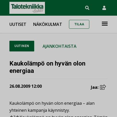
UUTISET
NÄKÖKULMAT
TILAA
AJANKOHTAISTA
UUTINEN
Kaukolämpö on hyvän olon
energiaa
26.08.2009 12:00
Jaa:
Kaukolämpö on hyvän olon energiaa – alan
yhteinen kampanja käynnistyy.