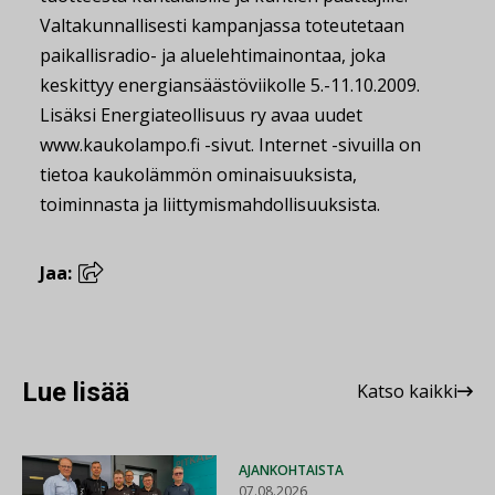
Valtakunnallisesti kampanjassa toteutetaan
paikallisradio- ja aluelehtimainontaa, joka
keskittyy energiansäästöviikolle 5.-11.10.2009.
Lisäksi Energiateollisuus ry avaa uudet
www.kaukolampo.fi -sivut. Internet -sivuilla on
tietoa kaukolämmön ominaisuuksista,
toiminnasta ja liittymismahdollisuuksista.
Jaa:
Lue lisää
Katso kaikki
AJANKOHTAISTA
07.08.2026