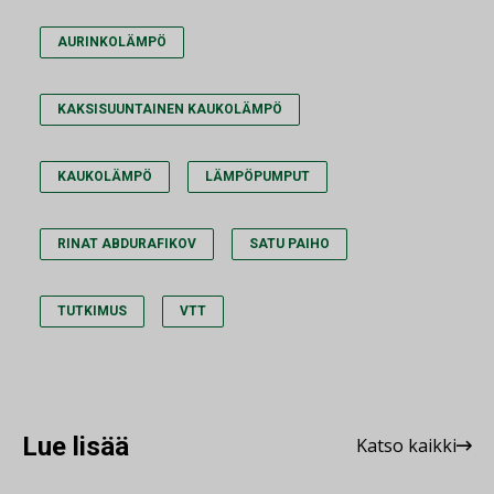
AURINKOLÄMPÖ
KAKSISUUNTAINEN KAUKOLÄMPÖ
KAUKOLÄMPÖ
LÄMPÖPUMPUT
RINAT ABDURAFIKOV
SATU PAIHO
TUTKIMUS
VTT
Lue lisää
Katso kaikki