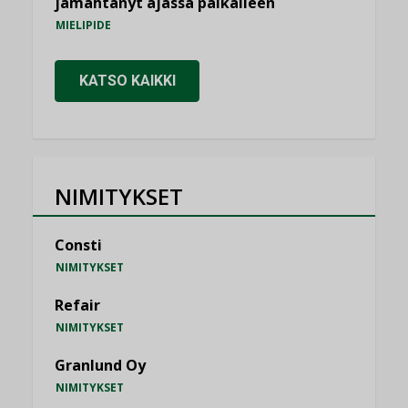
jämähtänyt ajassa paikalleen
MIELIPIDE
KATSO KAIKKI
NIMITYKSET
Consti
NIMITYKSET
Refair
NIMITYKSET
Granlund Oy
NIMITYKSET