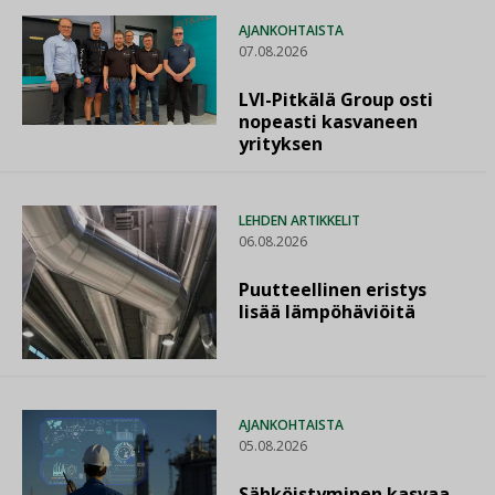
AJANKOHTAISTA
07.08.2026
LVI-Pitkälä Group osti
nopeasti kasvaneen
yrityksen
LEHDEN ARTIKKELIT
06.08.2026
Puutteellinen eristys
lisää lämpöhäviöitä
AJANKOHTAISTA
05.08.2026
Sähköistyminen kasvaa