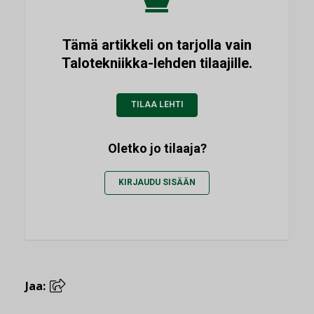
Tämä artikkeli on tarjolla vain
Talotekniikka-lehden tilaajille.
TILAA LEHTI
Oletko jo tilaaja?
KIRJAUDU SISÄÄN
Jaa: