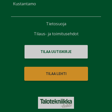
Kustantamo
Tietosuoja
Tilaus- ja toimitusehdot
TILAA UUTISKIRJE
TILAA LEHTI