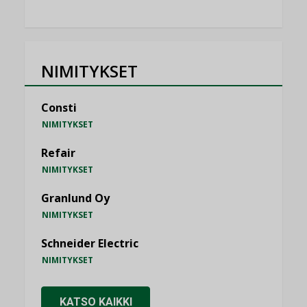
NIMITYKSET
Consti
NIMITYKSET
Refair
NIMITYKSET
Granlund Oy
NIMITYKSET
Schneider Electric
NIMITYKSET
KATSO KAIKKI