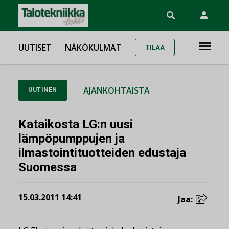
UUTISET
NÄKÖKULMAT
TILAA
AJANKOHTAISTA
UUTINEN
Kataikosta LG:n uusi
lämpöpumppujen ja
ilmastointituotteiden edustaja
Suomessa
15.03.2011 14:41
Jaa: