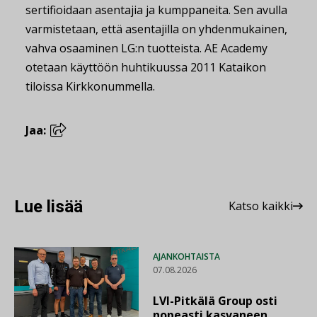
sertifioidaan asentajia ja kumppaneita. Sen avulla
varmistetaan, että asentajilla on yhdenmukainen,
vahva osaaminen LG:n tuotteista. AE Academy
otetaan käyttöön huhtikuussa 2011 Kataikon
tiloissa Kirkkonummella.
Jaa:
Lue lisää
Katso kaikki
AJANKOHTAISTA
07.08.2026
LVI-Pitkälä Group osti
nopeasti kasvaneen