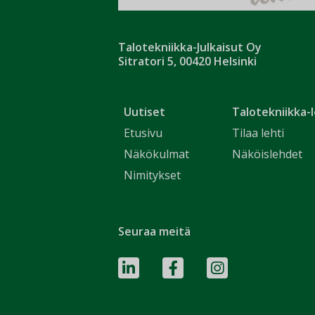
Talotekniikka-Julkaisut Oy
Sitratori 5, 00420 Helsinki
Uutiset
Talotekniikka-l
Etusivu
Tilaa lehti
Näkökulmat
Näköislehdet
Nimitykset
Seuraa meitä