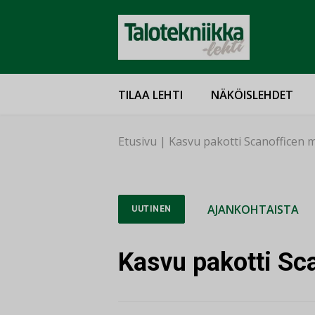
TILAA LEHTI
NÄKÖISLEHDET
Etusivu
|
Kasvu pakotti Scanofficen
AJANKOHTAISTA
UUTINEN
Kasvu pakotti S