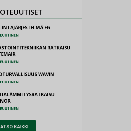
OTEUUTISET
LINTAJÄRJESTELMÄ EG
EUUTINEN
ASTOINTITEKNIIKAN RATKAISU
TEMAIR
EUUTINEN
OTURVALLISUUS WAVIN
EUUTINEN
TIALÄMMITYSRATKAISU
ONOR
EUUTINEN
KATSO KAIKKI