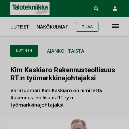
UUTISET
NÄKÖKULMAT
TILAA
AJANKOHTAISTA
UUTINEN
Kim Kaskiaro Rakennusteollisuus
RT:n työmarkkinajohtajaksi
Varatuomari Kim Kaskiaro on nimitetty
Rakennusteollisuus RT ry:n
työmarkkinajohtajaksi.