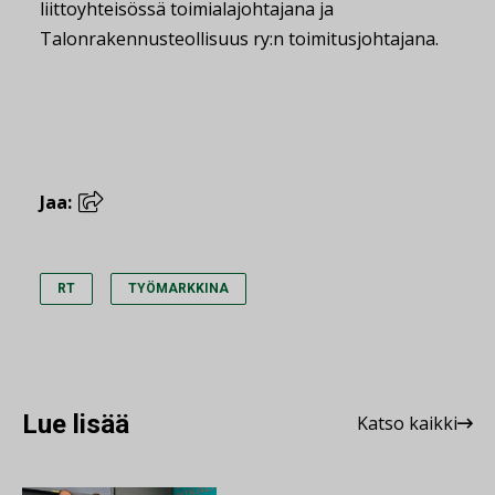
liittoyhteisössä toimialajohtajana ja
Talonrakennusteollisuus ry:n toimitusjohtajana.
Jaa:
RT
TYÖMARKKINA
Lue lisää
Katso kaikki