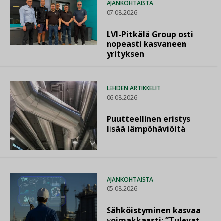
AJANKOHTAISTA
07.08.2026
LVI-Pitkälä Group osti
nopeasti kasvaneen
yrityksen
LEHDEN ARTIKKELIT
06.08.2026
Puutteellinen eristys
lisää lämpöhäviöitä
AJANKOHTAISTA
05.08.2026
Sähköistyminen kasvaa
voimakkaasti: ”Tulevat