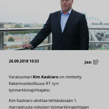
26.09.2018 10:33
Jaa:
Varatuomari
Kim Kaskiaro
on nimitetty
Rakennusteollisuus RT ry:n
työmarkkinajohtajaksi.
Kim Kaskiaro aloittaa tehtävässään 1.
marraskuuta nykyisen työmarkkinajohtajan