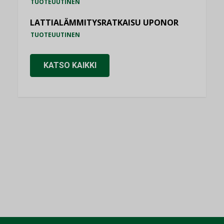
TUOTEUUTINEN
LATTIALÄMMITYSRATKAISU UPONOR
TUOTEUUTINEN
KATSO KAIKKI