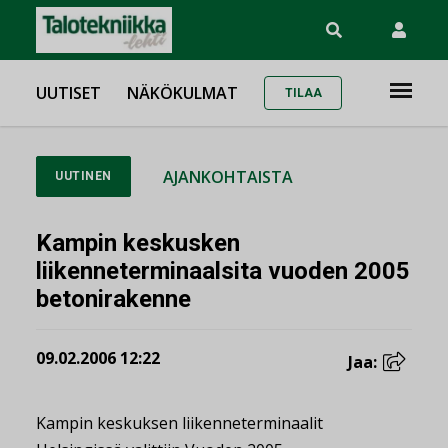
UUTISET
NÄKÖKULMAT
TILAA
AJANKOHTAISTA
UUTINEN
Kampin keskusken
liikenneterminaalsita vuoden 2005
betonirakenne
09.02.2006 12:22
Jaa:
Kampin keskuksen liikenneterminaalit