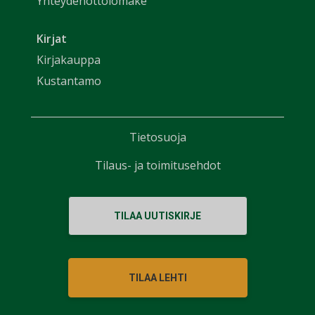
Yhteydenottolomake
Kirjat
Kirjakauppa
Kustantamo
Tietosuoja
Tilaus- ja toimitusehdot
TILAA UUTISKIRJE
TILAA LEHTI