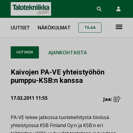
UUTISET
NÄKÖKULMAT
TILAA
AJANKOHTAISTA
UUTINEN
Kaivojen PA-VE yhteistyöhön
pumppu-KSB:n kanssa
17.02.2011 11:55
Jaa:
PA-VE tekee jatkossa tuotekehitystä tiiviissä
yhteistyössä KSB Finland Oy:n ja KSB:n eri