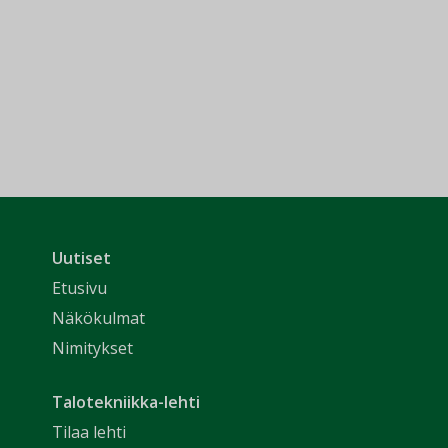
Uutiset
Etusivu
Näkökulmat
Nimitykset
Talotekniikka-lehti
Tilaa lehti