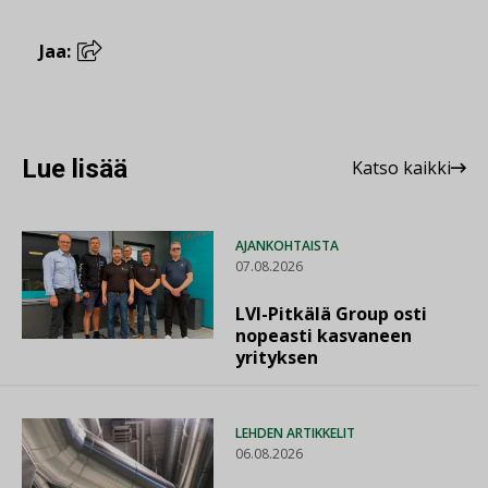
Jaa:
Lue lisää
Katso kaikki
AJANKOHTAISTA
07.08.2026
LVI-Pitkälä Group osti
nopeasti kasvaneen
yrityksen
LEHDEN ARTIKKELIT
06.08.2026