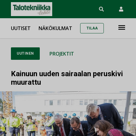
UUTISET
NÄKÖKULMAT
TILAA
PROJEKTIT
UUTINEN
Kainuun uuden sairaalan peruskivi
muurattu