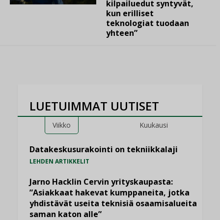
kilpailuedut syntyvät,
kun erilliset
teknologiat tuodaan
yhteen”
LUETUIMMAT UUTISET
Viikko
Kuukausi
Datakeskusurakointi on tekniikkalaji
LEHDEN ARTIKKELIT
Jarno Hacklin Cervin yrityskaupasta:
”Asiakkaat hakevat kumppaneita, jotka
yhdistävät useita teknisiä osaamisalueita
saman katon alle”