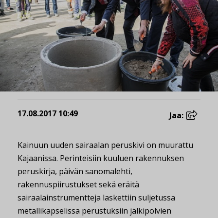
17.08.2017 10:49
Jaa:
Kainuun uuden sairaalan peruskivi on muurattu
Kajaanissa. Perinteisiin kuuluen rakennuksen
peruskirja, päivän sanomalehti,
rakennuspiirustukset sekä eräitä
sairaalainstrumentteja laskettiin suljetussa
metallikapselissa perustuksiin jälkipolvien