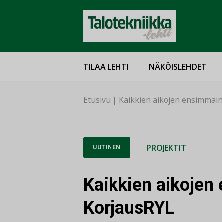
TILAA LEHTI
NÄKÖISLEHDET
Etusivu
|
Kaikkien aikojen ensimmäi
PROJEKTIT
UUTINEN
Kaikkien aikojen
KorjausRYL