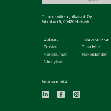
Talotekniikka-Julkaisut Oy
Sitratori 5, 00420 Helsinki
Uutiset
Talotekniikka-l
Etusivu
Tilaa lehti
Näkökulmat
Näköislehdet
Nimitykset
Seuraa meitä