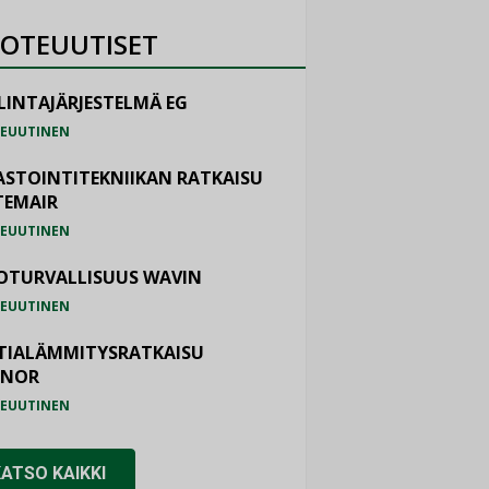
OTEUUTISET
LINTAJÄRJESTELMÄ EG
EUUTINEN
ASTOINTITEKNIIKAN RATKAISU
TEMAIR
EUUTINEN
OTURVALLISUUS WAVIN
EUUTINEN
TIALÄMMITYSRATKAISU
ONOR
EUUTINEN
KATSO KAIKKI