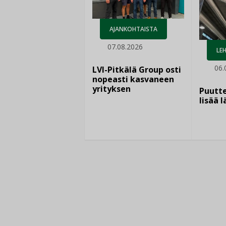
AJANKOHTAISTA
07.08.2026
LEH
06.
LVI-Pitkälä Group osti
nopeasti kasvaneen
yrityksen
Puutte
lisää 