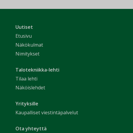
Uutiset
Etusivu
Näkökulmat
Nimitykset
Talotekniikka-lehti
Tilaa lehti
Näköislehdet
Yrityksille
Kaupalliset viestintäpalvelut
Ota yhteyttä