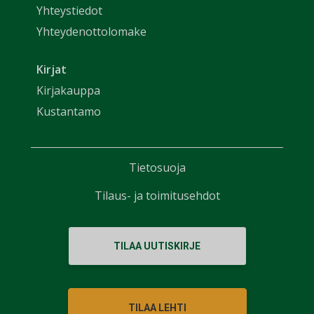
Yhteystiedot
Yhteydenottolomake
Kirjat
Kirjakauppa
Kustantamo
Tietosuoja
Tilaus- ja toimitusehdot
TILAA UUTISKIRJE
TILAA LEHTI