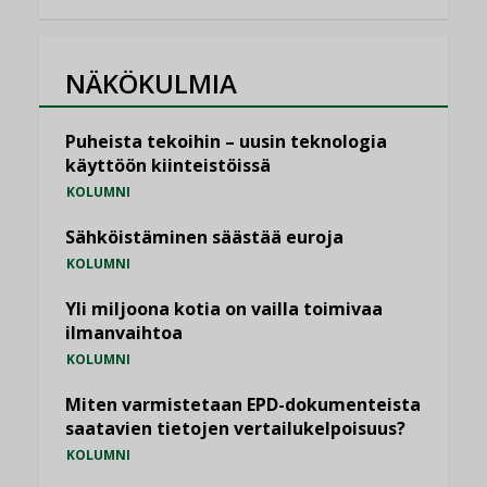
NÄKÖKULMIA
Puheista tekoihin – uusin teknologia
käyttöön kiinteistöissä
KOLUMNI
Sähköistäminen säästää euroja
KOLUMNI
Yli miljoona kotia on vailla toimivaa
ilmanvaihtoa
KOLUMNI
Miten varmistetaan EPD-dokumenteista
saatavien tietojen vertailukelpoisuus?
KOLUMNI