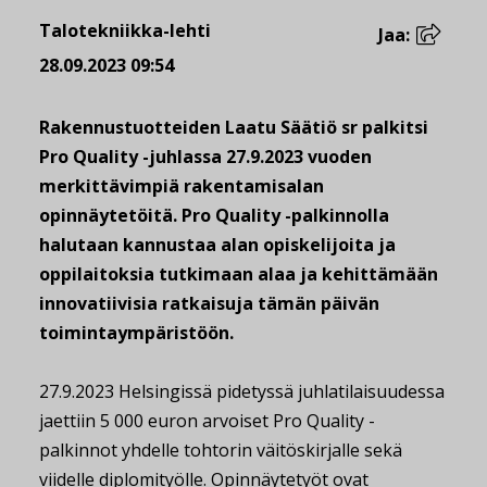
Talotekniikka-lehti
Jaa:
28.09.2023 09:54
Rakennustuotteiden Laatu Säätiö sr palkitsi
Pro Quality -juhlassa 27.9.2023 vuoden
merkittävimpiä rakentamisalan
opinnäytetöitä. Pro Quality -palkinnolla
halutaan kannustaa alan opiskelijoita ja
oppilaitoksia tutkimaan alaa ja kehittämään
innovatiivisia ratkaisuja tämän päivän
toimintaympäristöön.
27.9.2023 Helsingissä pidetyssä juhlatilaisuudessa
jaettiin 5 000 euron arvoiset Pro Quality -
palkinnot yhdelle tohtorin väitöskirjalle sekä
viidelle diplomityölle. Opinnäytetyöt ovat