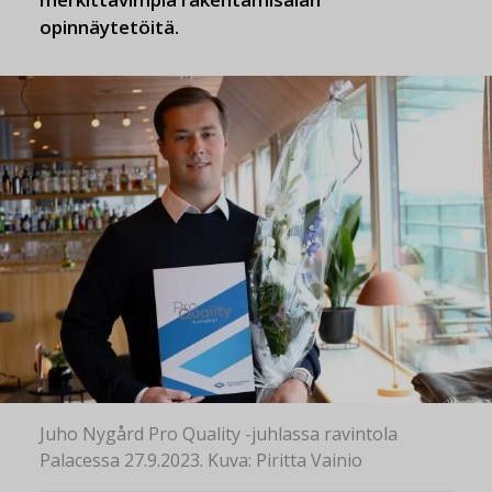
opinnäytetöitä.
Juho Nygård Pro Quality -juhlassa ravintola
Palacessa 27.9.2023. Kuva: Piritta Vainio