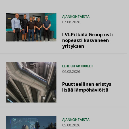
AJANKOHTAISTA
07.08.2026
LVI-Pitkälä Group osti
nopeasti kasvaneen
yrityksen
LEHDEN ARTIKKELIT
06.08.2026
Puutteellinen eristys
lisää lämpöhäviöitä
AJANKOHTAISTA
05.08.2026