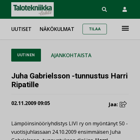
UUTISET
NÄKÖKULMAT
TILAA
AJANKOHTAISTA
UUTINEN
Juha Gabrielsson -tunnustus Harri
Ripatille
02.11.2009 09:05
Jaa:
Lämpöinsinööriyhdistys LIVI ry on myöntänyt 50 -
vuotisjuhlassaan 24.10.2009 ensimmäisen Juha