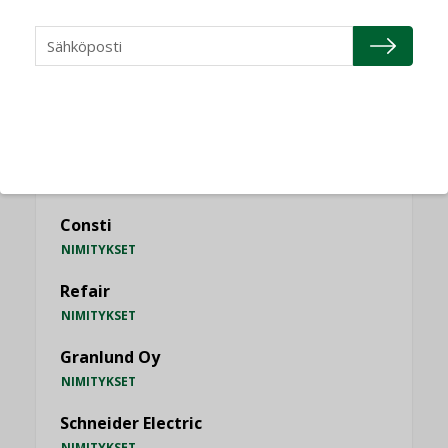
KATSO KAIKKI
NIMITYKSET
Consti
NIMITYKSET
Refair
NIMITYKSET
Granlund Oy
NIMITYKSET
Schneider Electric
NIMITYKSET