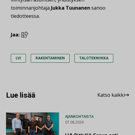
toiminnanjohtaja
Jukka Tuunanen
sanoo
tiedotteessa.
Jaa:
LVI
RAKENTAMINEN
TALOTEKNIIKKA
Lue lisää
Katso kaikki
AJANKOHTAISTA
07.08.2026