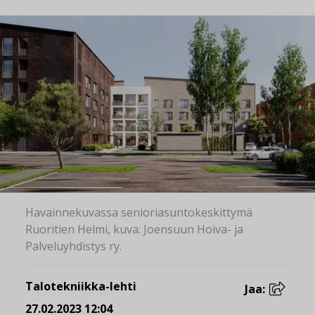
Havainnekuvassa senioriasuntokeskittymä
Ruoritien Helmi, kuva: Joensuun Hoiva- ja
Palveluyhdistys ry.
Talotekniikka-lehti
Jaa:
27.02.2023 12:04