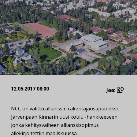
12.05.2017 08:00
Jaa:
NCC on valittu allianssin rakentajaosapuoleksi
Järvenpään Kinnarin uusi koulu -hankkeeseen,
jonka kehitysvaiheen allianssisopimus
allekirjoitettiin maaliskuussa.