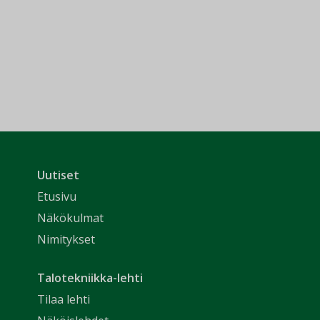
Uutiset
Etusivu
Näkökulmat
Nimitykset
Talotekniikka-lehti
Tilaa lehti