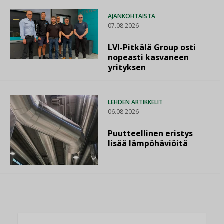
AJANKOHTAISTA
07.08.2026
LVI-Pitkälä Group osti
nopeasti kasvaneen
yrityksen
LEHDEN ARTIKKELIT
06.08.2026
Puutteellinen eristys
lisää lämpöhäviöitä