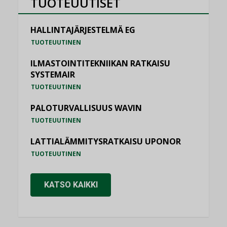
TUOTEUUTISET
HALLINTAJÄRJESTELMÄ EG
TUOTEUUTINEN
ILMASTOINTITEKNIIKAN RATKAISU
SYSTEMAIR
TUOTEUUTINEN
PALOTURVALLISUUS WAVIN
TUOTEUUTINEN
LATTIALÄMMITYSRATKAISU UPONOR
TUOTEUUTINEN
KATSO KAIKKI