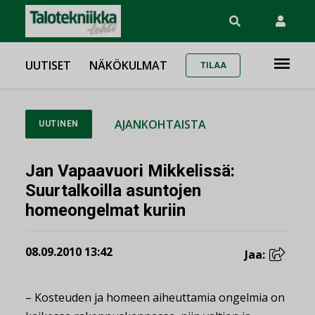
UUTISET
NÄKÖKULMAT
TILAA
AJANKOHTAISTA
UUTINEN
Jan Vapaavuori Mikkelissä:
Suurtalkoilla asuntojen
homeongelmat kuriin
08.09.2010 13:42
Jaa:
– Kosteuden ja homeen aiheuttamia ongelmia on