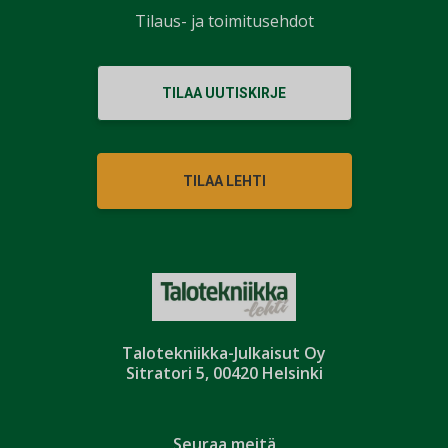
Tilaus- ja toimitusehdot
TILAA UUTISKIRJE
TILAA LEHTI
Talotekniikka-Julkaisut Oy
Sitratori 5, 00420 Helsinki
Seuraa meitä