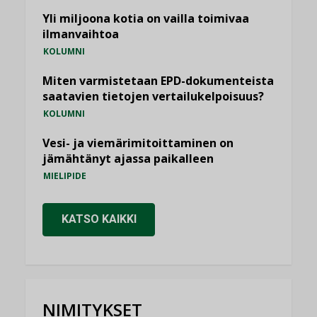
Yli miljoona kotia on vailla toimivaa
ilmanvaihtoa
KOLUMNI
Miten varmistetaan EPD-dokumenteista
saatavien tietojen vertailukelpoisuus?
KOLUMNI
Vesi- ja viemärimitoittaminen on
jämähtänyt ajassa paikalleen
MIELIPIDE
KATSO KAIKKI
NIMITYKSET