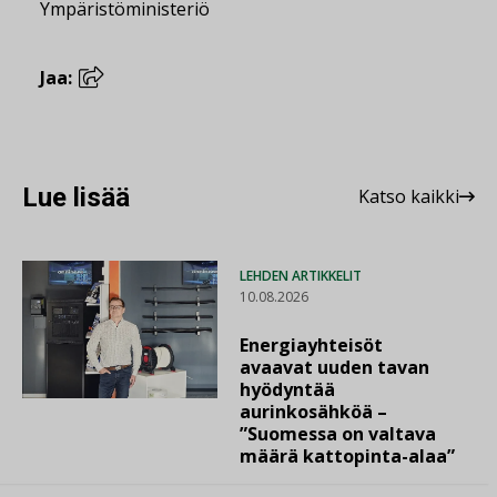
Ympäristöministeriö
Jaa:
Lue lisää
Katso kaikki
LEHDEN ARTIKKELIT
10.08.2026
Energiayhteisöt
avaavat uuden tavan
hyödyntää
aurinkosähköä –
”Suomessa on valtava
määrä kattopinta-alaa”