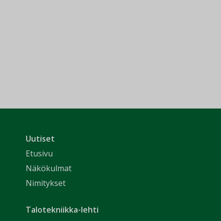
Uutiset
Etusivu
Näkökulmat
Nimitykset
Talotekniikka-lehti