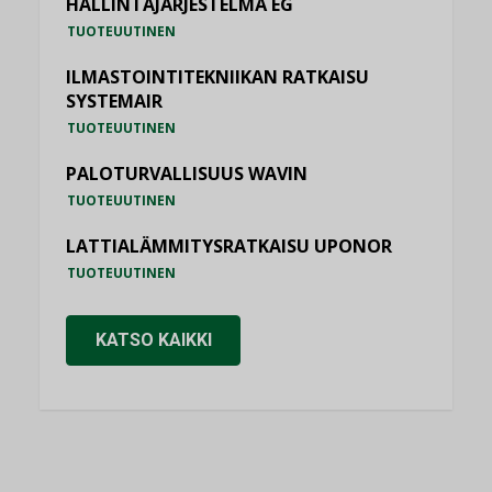
HALLINTAJÄRJESTELMÄ EG
TUOTEUUTINEN
ILMASTOINTITEKNIIKAN RATKAISU
SYSTEMAIR
TUOTEUUTINEN
PALOTURVALLISUUS WAVIN
TUOTEUUTINEN
LATTIALÄMMITYSRATKAISU UPONOR
TUOTEUUTINEN
KATSO KAIKKI