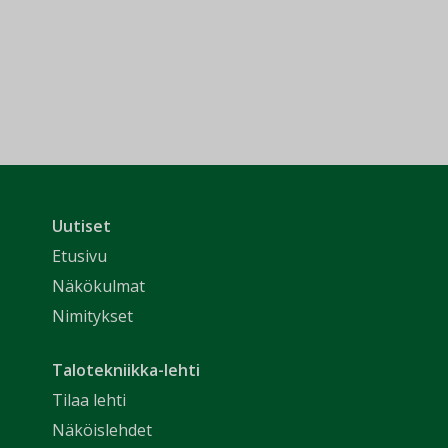
Uutiset
Etusivu
Näkökulmat
Nimitykset
Talotekniikka-lehti
Tilaa lehti
Näköislehdet