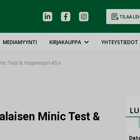
TILAA LE
MEDIAMYYNTI
KIRJAKAUPPA
YHTEYSTIEDOT
inic Test & Inspeksjon AS:n
LU
jalaisen Minic Test &
Data