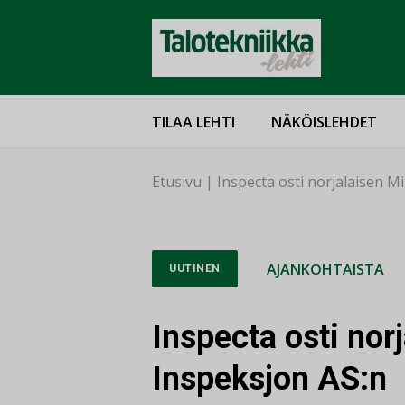
TILAA LEHTI
NÄKÖISLEHDET
Etusivu
|
Inspecta osti norjalaisen M
AJANKOHTAISTA
UUTINEN
Inspecta osti nor
Inspeksjon AS:n