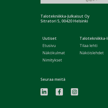
Talotekniikka-Julkaisut Oy
Sitratori 5, 00420 Helsinki
Uutiset
Talotekniikka-l
Etusivu
Tilaa lehti
Näkökulmat
Näköislehdet
Nimitykset
Seuraa meitä