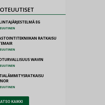
OTEUUTISET
LINTAJÄRJESTELMÄ EG
EUUTINEN
ASTOINTITEKNIIKAN RATKAISU
TEMAIR
EUUTINEN
OTURVALLISUUS WAVIN
EUUTINEN
TIALÄMMITYSRATKAISU
ONOR
EUUTINEN
KATSO KAIKKI